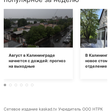
Август в Калининграде
В Калинингр
начнется с дождей: прогноз
новое стома
на выходные
отделение д
Сетевое издание kaskad.tv Учредитель ООО НТРК