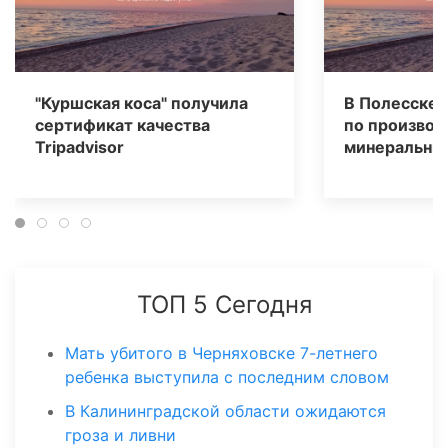
"Куршская коса" получила
В Полесске 
сертификат качества
по производ
Tripаdvisor
минеральных
ТОП 5 Сегодня
Мать убитого в Черняховске 7-летнего
ребенка выступила с последним словом
В Калининградской области ожидаются
гроза и ливни