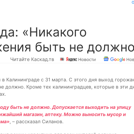
да: «Никакого
жения быть не должн
Читайте Каскад.тв
в Калининграде с 31 марта. С этого дня выход горожа
не должно. Кроме тех калининградцев, которые в эти д
ах.
оду быть не должно. Допускается выходить на улицу
ижайший магазин, аптеку. Можно выносить мусор и
ома»
, – рассказал Силанов.