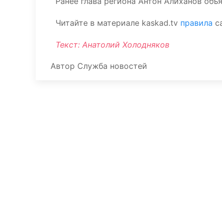
Ранее глава региона Антон Алиханов объ
Читайте в материале kaskad.tv
правила
с
Текст: Анатолий Холодняков
Автор
Служба новостей