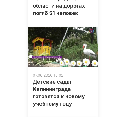
области на дорогах
погиб 51 человек
07.08.2026 18:02
Детские сады
Калининграда
готовятся к новому
учебному году