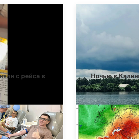
няли с рейса в
Ночью в Калин