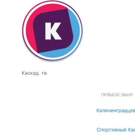
Каскад. тв
ПРЯМОЙ ЭФИР
Калининградцев
Спортивный Ка