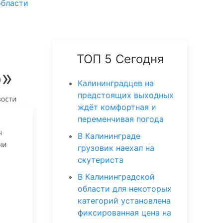
области
ТОП 5 Сегодня
о»
Калининградцев на
предстоящих выходных
ждёт комфортная и
переменчивая погода
н
В Калининграде
ни
грузовик наехал на
скутериста
В Калининградской
области для некоторых
категорий установлена
фиксированная цена на