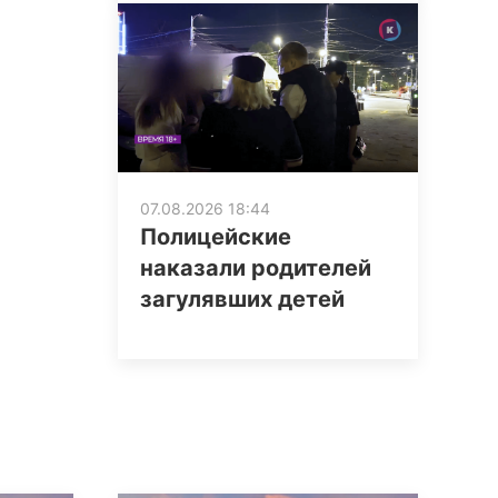
07.08.2026 18:44
Полицейские
наказали родителей
загулявших детей