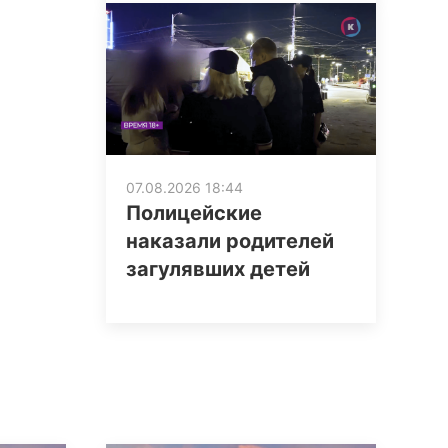
07.08.2026 18:44
Полицейские
наказали родителей
загулявших детей