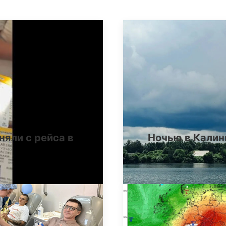
няли с рейса в
Ночью в Калин