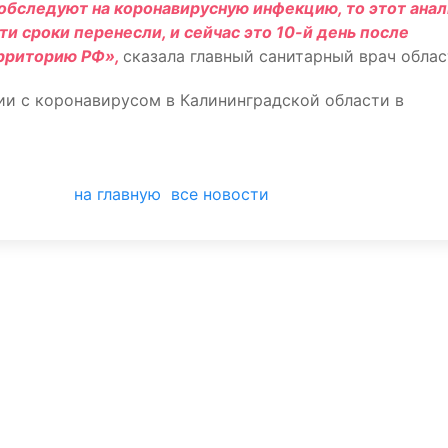
о обследуют на коронавирусную инфекцию, то этот анал
и сроки перенесли, и сейчас это 10-й день после
ерриторию РФ»,
сказала главный санитарный врач облас
ии с коронавирусом в Калининградской области в
на главную
все новости