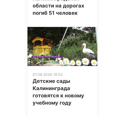
области на дорогах
погиб 51 человек
07.08.2026 18:02
Детские сады
Калининграда
готовятся к новому
учебному году