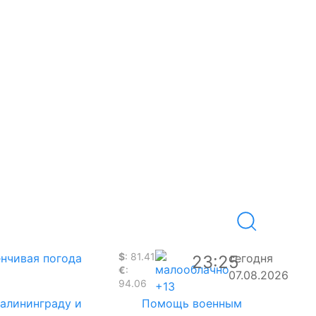
$
: 81.41
нчивая погода
сегодня
23:25
€
:
07.08.2026
94.06
+13
Калининграду и
Помощь военным