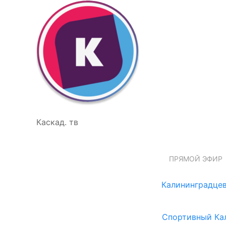
Каскад. тв
ПРЯМОЙ ЭФИР
Калининградцев
Спортивный Ка