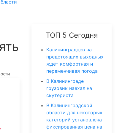
области
ТОП 5 Сегодня
ять
Калининградцев на
предстоящих выходных
ждёт комфортная и
переменчивая погода
В Калининграде
грузовик наехал на
скутериста
В Калининградской
области для некоторых
категорий установлена
фиксированная цена на
е