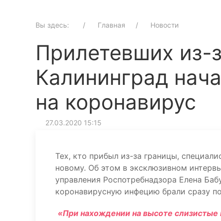
Вы здесь:
Главная
Новости
Прилетевших из-з
Калининград нача
на коронавирус
27.03.2020 15:15
Тех, кто прибыл из-за границы, специал
новому. Об этом в эксклюзивном интервь
управления Роспотребнадзора Елена Бабу
коронавирусную инфецию брали сразу пос
«При нахождении на высоте слизистые н