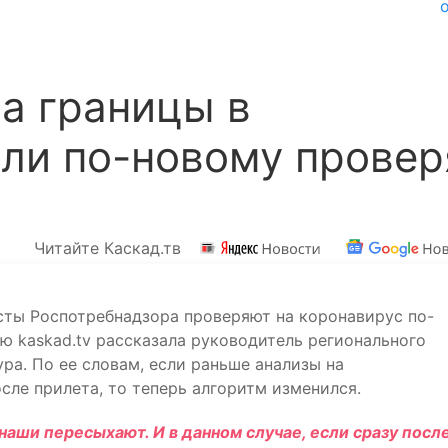
а границы в
ли по-новому провер
Читайте Каскад.тв
исты Роспотребнадзора проверяют на коронавирус по-
ю kаskad.tv рассказала руководитель регионального
ра. По ее словам, если раньше анализы на
ле прилета, то теперь алгоритм изменился.
аши пересыхают. И в данном случае, если сразу посл