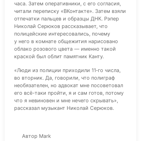
часа. Затем оперативники, с его согласия,
читали переписку «ВКонтакте». Затем взяли
отпечатки пальцев и образцы ДНК. Рэпер
Николай Серюков рассказывает, что
полицейские интересовались, почему
у него в комнате общежития нарисовано
облако розового цвета — именно такой
краской был облит памятник Канту.
«Люди из полиции приходили 11‑го числа,
во вторник. Да, говорили, что полиграф
необязателен, но адвокат мне посоветовал
его всё-таки пройти, я и сам готов, потому
что я невиновен и мне нечего скрывать»,
рассказал музыкант Николай Серюков.
Автор
Mark