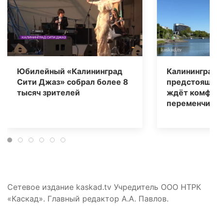
Юбилейный «Калининград
Калининград
Сити Джаз» собрал более 8
предстоящи
тысяч зрителей
ждёт комфо
переменчива
Сетевое издание kaskad.tv Учредитель ООО НТРК
«Каскад». Главный редактор А.А. Павлов.