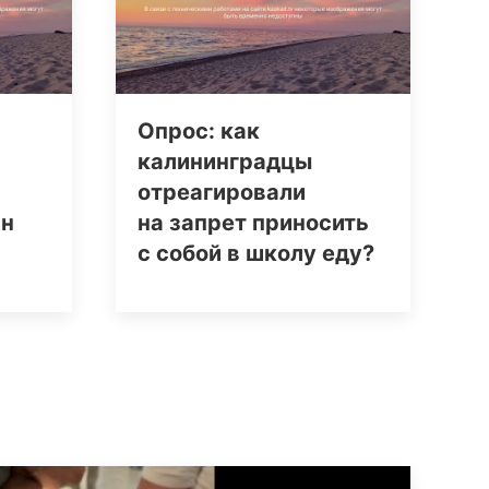
Опрос: как
калининградцы
отреагировали
ин
на запрет приносить
с собой в школу еду?