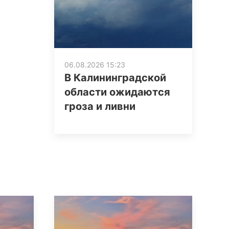
06.08.2026 15:23
В Калининградской
области ожидаются
гроза и ливни