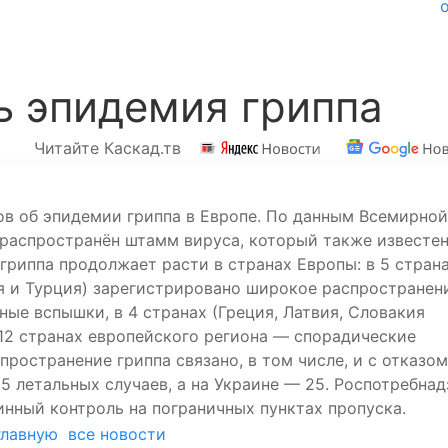
ь эпидемия гриппа
Читайте Каскад.тв
в об эпидемии гриппа в Европе. По данным Всемирной
 распространён штамм вируса, который также известе
 гриппа продолжает расти в странах Европы: в 5 стран
ия и Турция) зарегистрировано широкое распространен
ные вспышки, в 4 странах (Греция, Латвия, Словакия
 12 странах европейского региона — спорадические
ространение гриппа связано, в том числе, и с отказом
15 летальных случаев, а на Украине — 25. Роспотребна
нный контроль на пограничных пунктах пропуска.
главную
все новости