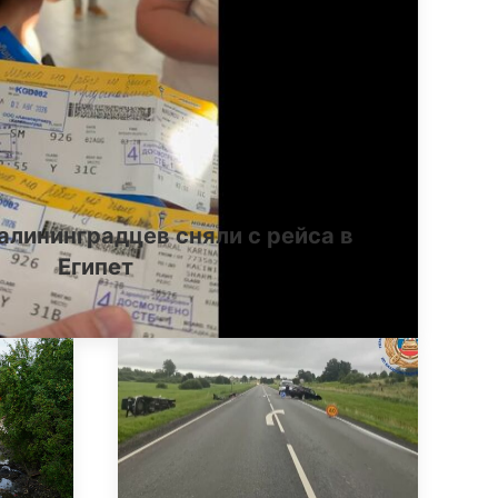
алининградцев сняли с рейса в
Египет