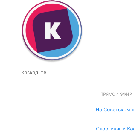
Каскад. тв
ПРЯМОЙ ЭФИР
На Советском п
Спортивный Ка