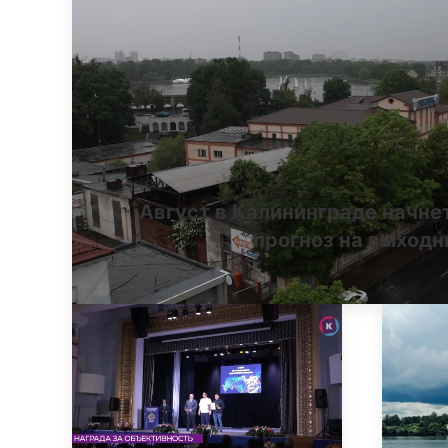
Август в Калининграде начне
прогноз на выход