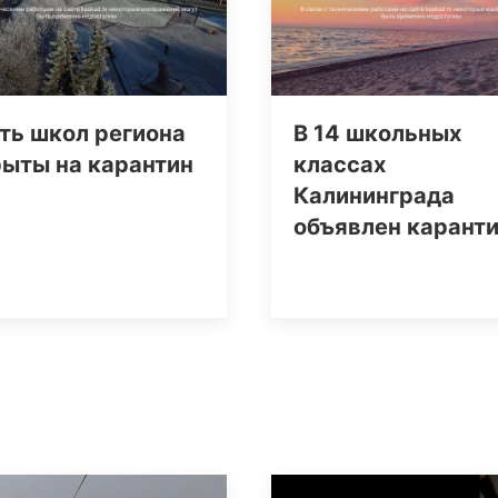
ть школ региона
В 14 школьных
рыты на карантин
классах
Калининграда
объявлен карант