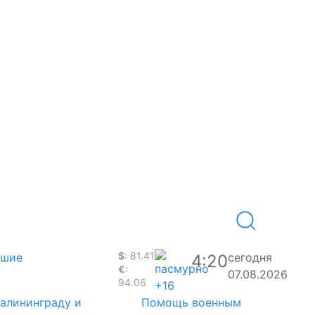
$
: 81.41
вшие
сегодня
4:20
€
:
07.08.2026
94.06
+16
Калининграду и
Помощь военным