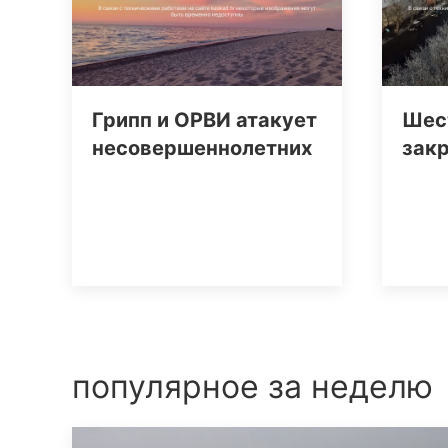
Грипп и ОРВИ атакует
Шес
несовершеннолетних
зак
популярное за неделю