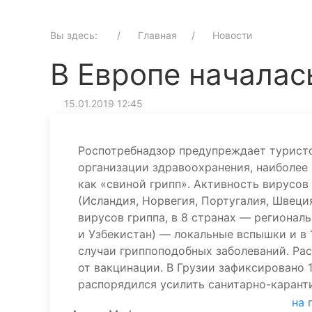
Вы здесь:
Главная
Новости
В Европе началас
15.01.2019 12:45
Роспотребнадзор предупреждает туристо
организации здравоохранения, наиболее
как «свиной грипп». Активность вирусов
(Исландия, Норвегия, Португалия, Швец
вирусов гриппа, в 8 странах — региональ
и Узбекистан) — локальные вспышки и в
случаи гриппоподобных заболеваний. Расп
от вакцинации. В Грузии зафиксировано 
распорядился усилить санитарно-каранти
на 