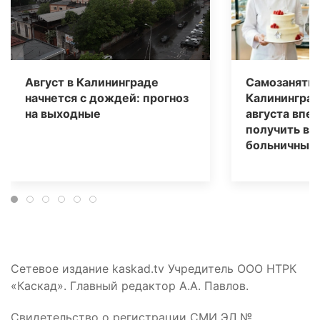
Август в Калининграде
Самозаняты
начнется с дождей: прогноз
Калининград
на выходные
августа впе
получить вы
больничным
Сетевое издание kaskad.tv Учредитель ООО НТРК
«Каскад». Главный редактор А.А. Павлов.
Свидетельство о регистрации СМИ ЭЛ №