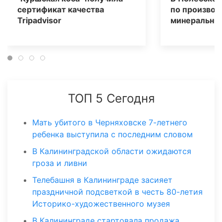
сертификат качества
по производ
Tripаdvisor
минеральных
ТОП 5 Сегодня
Мать убитого в Черняховске 7-летнего
ребенка выступила с последним словом
В Калининградской области ожидаются
гроза и ливни
Телебашня в Калининграде засияет
праздничной подсветкой в честь 80-летия
Историко-художественного музея
В Калининграде стартовала продажа