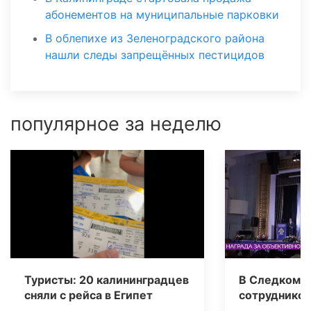
абонементов на муниципальные парковки
В облепихе из Зеленоградского района
нашли следы запрещённых пестицидов
популярное за неделю
Туристы: 20 калининградцев
В Следкоме 
сняли с рейса в Египет
сотрудников