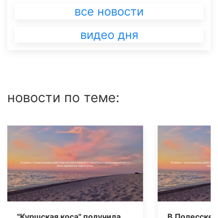
все новости
видео дня
новости по теме:
"Куршская коса" получила
В Полесске 