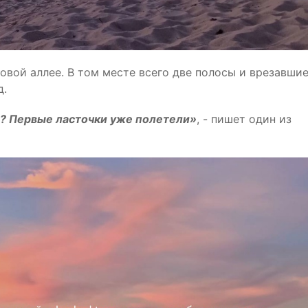
вой аллее. В том месте всего две полосы и врезавши
д.
то? Первые ласточки уже полетели»
, - пишет один из