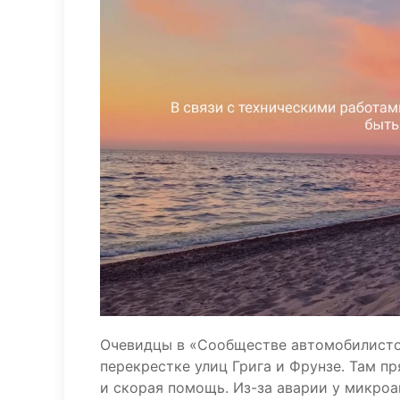
Очевидцы в «Сообществе автомобилисто
перекрестке улиц Грига и Фрунзе. Там п
и скорая помощь. Из-за аварии у микроа