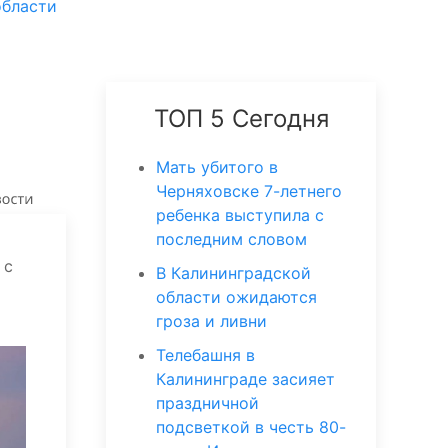
области
ТОП 5 Сегодня
Мать убитого в
Черняховске 7-летнего
ребенка выступила с
последним словом
 с
В Калининградской
области ожидаются
гроза и ливни
Телебашня в
Калининграде засияет
праздничной
подсветкой в честь 80-