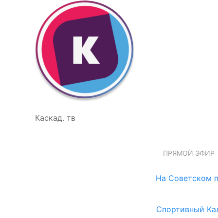
Каскад. тв
ПРЯМОЙ ЭФИР
На Советском п
Спортивный Ка