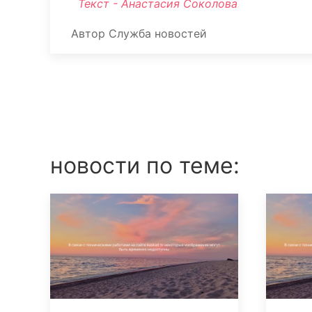
Текст - Анастасия Соколова
Автор
Служба новостей
новости по теме: