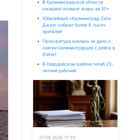
В Калининградской области
ожидают возврат жары за 30+
Юбилейный «Калининград Сити
Джаз» собрал более 8 тысяч
зрителей
Прокуратура взялась за дело о
снятии калининградцев с рейса в
Египет
В Гвардейском районе погиб 23-
летний рабочий
07.08.2026 11:33