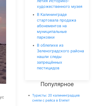
летия Историко-
художественного музея
В Калининграде
стартовала продажа
абонементов на
муниципальные
парковки
В облепихе из
Зеленоградского района
нашли следы
запрещённых
пестицидов
Популярное
Туристы: 20 калининградцев
ус
сняли с рейса в Египет