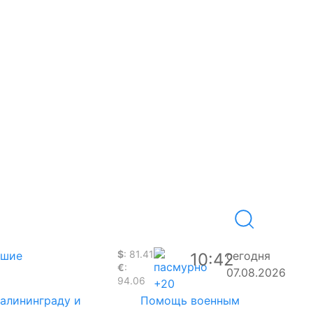
$
: 81.41
вшие
сегодня
10:42
€
:
07.08.2026
94.06
+20
Калининграду и
Помощь военным