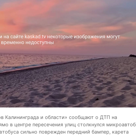
в Калининграда и области» сообщают о ДТП на
рямо в центре пересечения улиц столкнулся микроавтоб
втобуса сильно поврежден передний бампер, карета