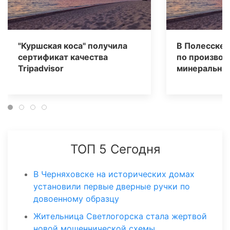
"Куршская коса" получила
В Полесске 
сертификат качества
по производ
Tripаdvisor
минеральных
ТОП 5 Сегодня
В Черняховске на исторических домах
установили первые дверные ручки по
довоенному образцу
Жительница Светлогорска стала жертвой
новой мошеннической схемы