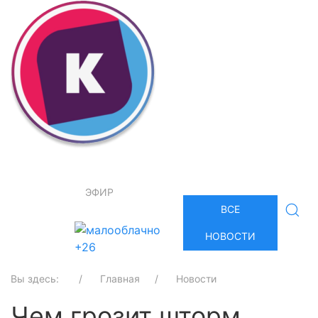
ЭФИР
ВСЕ
НОВОСТИ
+26
Вы здесь:
Главная
Новости
Чем грозит шторм