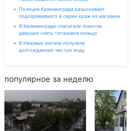
Полиция Калининграда разыскивает
подозреваемого в серии краж из магазина
В Калининграде спасатели помогли
девушке снять титановое кольцо
В Низовье жители получили
долгожданную чистую воду
популярное за неделю