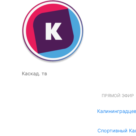
Каскад. тв
ПРЯМОЙ ЭФИР
Калининградцев
Спортивный Ка