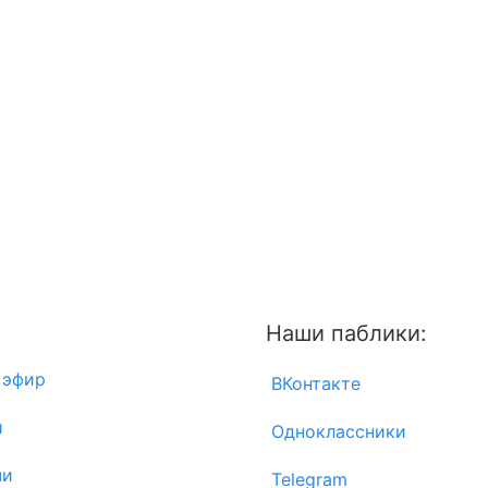
Наши паблики:
 эфир
ВКонтакте
и
Одноклассники
чи
Telegram