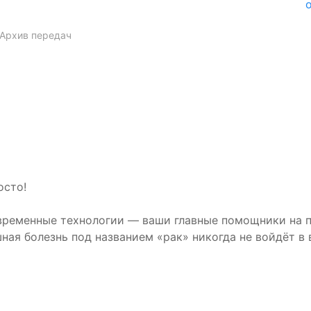
Архив передач
осто!
временные технологии — ваши главные помощники на п
шная болезнь под названием «рак» никогда не войдёт в