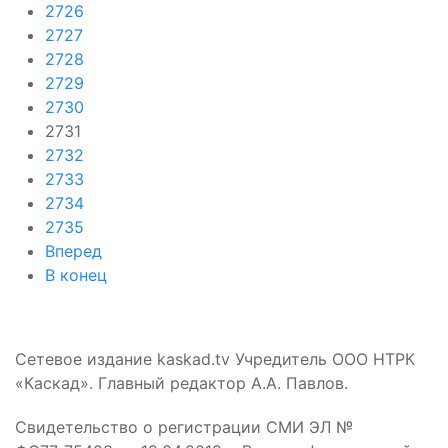
2726
2727
2728
2729
2730
2731
2732
2733
2734
2735
Вперед
В конец
Сетевое издание kaskad.tv Учредитель ООО НТРК
«Каскад». Главный редактор А.А. Павлов.
Свидетельство о регистрации СМИ ЭЛ №