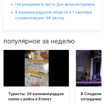
Награждение в честь Дня физкультурника
В Калининградской области к 1 сентября
отремонтируют 94 школы
популярное за неделю
Туристы: 20 калининградцев
В Следкоме 
сняли с рейса в Египет
сотрудников