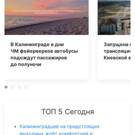
В Калининграде в дни
Запущена п
ЧМ фейерверков автобусы
трансляция 
подождут пассажиров
Киевской в 
до полуночи
ТОП 5 Сегодня
Калининградцев на предстоящих
выходных ждёт комфортная и