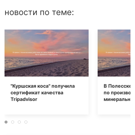
новости по теме:
"Куршская коса" получила
В Полесске 
сертификат качества
по производ
Tripаdvisor
минеральных