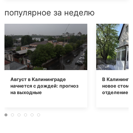
популярное за неделю
Август в Калининграде
В Калинингр
начнется с дождей: прогноз
новое стома
на выходные
отделение д