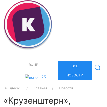
ЭФИР
ВСЕ
НОВОСТИ
+25
Вы здесь:
Главная
Новости
«Крузенштерн»,