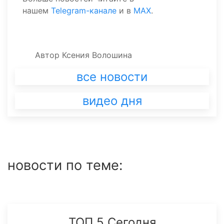
нашем
Telegram-канале
и в
MAX
.
Автор
Ксения Волошина
все новости
видео дня
новости по теме:
ТОП 5 Сегодня