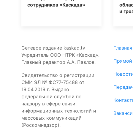
сотрудников «Каскада»
обла
и гро
Сетевое издание kaskad.tv
Главная
Учредитель ООО НТРК «Каскад».
Прямой
Главный редактор А.А. Павлов.
Новост
Свидетельство о регистрации
СМИ ЭЛ № ФС77‑75488 от
Переда
19.04.2019 г. Выдано
федеральной службой по
Контакт
надзору в сфере связи,
информационных технологий и
Ваканси
массовых коммуникаций
(Роскомнадзор).