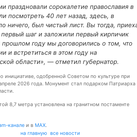
ми праздновали сорокалетие православия в
ли посмотреть 40 лет назад, здесь, в
о ничего, был чистый лист. Вы тогда, приех
 первый шаг и заложили первый кирпичик
 прошлом году мы договорились о том, что
и и встретиться в этом году на
кой области», — отметил губернатор.
о инициативе, одобренной Советом по культуре при
 апреле 2026 года. Монумент стал подарком Патриарха
ласти.
ой 8,7 метра установлена на гранитном постаменте
ram-канале
и в
MAX
.
на главную
все новости