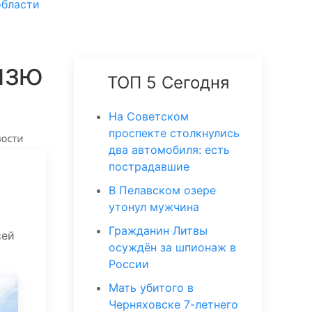
области
язю
ТОП 5 Сегодня
На Советском
проспекте столкнулись
два автомобиля: есть
пострадавшие
В Пелавском озере
утонул мужчина
Гражданин Литвы
сей
осуждён за шпионаж в
России
Мать убитого в
Черняховске 7-летнего