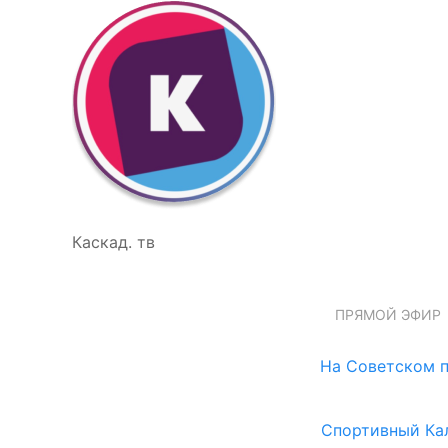
Каскад. тв
ПРЯМОЙ ЭФИР
На Советском п
Спортивный Ка