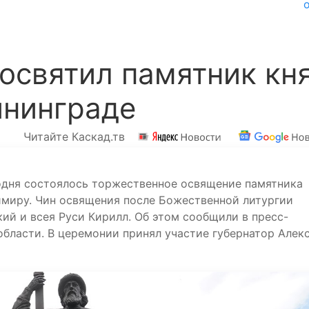
освятил памятник кн
ининграде
Читайте Каскад.тв
одня состоялось торжественное освящение памятника
миру. Чин освящения после Божественной литургии
й и всея Руси Кирилл. Об этом сообщили в пресс-
области. В церемонии принял участие губернатор Алек