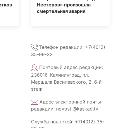
стков
Нестеров» произошла
смертельная авария
Телефон редакции: +7(4012)
35-99-33
Почтовый адрес редакции:
236016, Калининград, пл.
Маршала Василевского, 2, 6‑й
этаж
Адрес электронной почты
редакции: novosti@kaskad.tv
Служба новостей: +7(4012) 35-
99-33