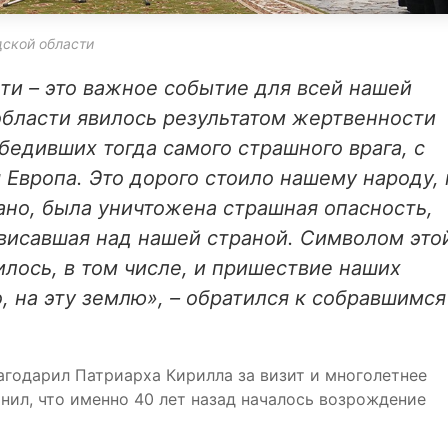
дской области
и – это важное событие для всей нашей
области явилось результатом жертвенности
бедивших тогда самого страшного врага, с
 Европа. Это дорого стоило нашему народу, 
ано, была уничтожена страшная опасность,
висавшая над нашей страной. Символом это
лось, в том числе, и пришествие наших
о, на эту землю», – обратился к собравшимся
агодарил Патриарха Кирилла за визит и многолетнее
мнил, что именно 40 лет назад началось возрождение