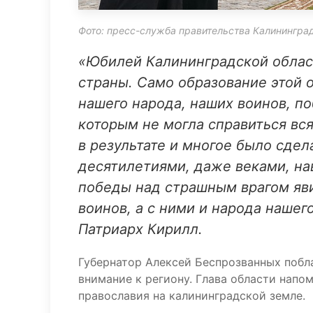
Фото: пресс-служба правительства Калинингра
«Юбилей Калининградской област
страны. Само образование этой 
нашего народа, наших воинов, по
которым не могла справиться вся
в результате и многое было сдел
десятилетиями, даже веками, на
победы над страшным врагом яви
воинов, а с ними и народа нашег
Патриарх Кирилл.
Губернатор Алексей Беспрозванных побл
внимание к региону. Глава области напо
православия на калининградской земле.