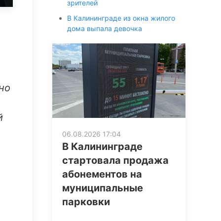
зрителей
В Калининграде из окна жилого
дома выпала девочка
но
й
06.08.2026 17:04
В Калининграде
стартовала продажа
абонементов на
муниципальные
парковки