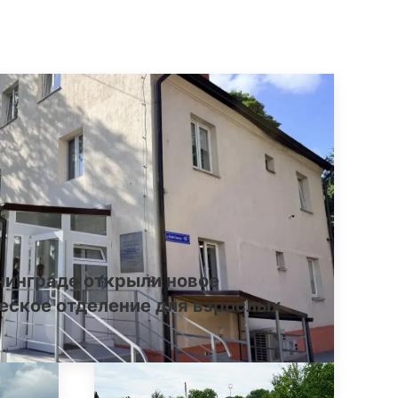
нинграде открыли новое
еское отделение для взрослых