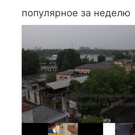
популярное за неделю
Август в Калининграде начне
прогноз на выход