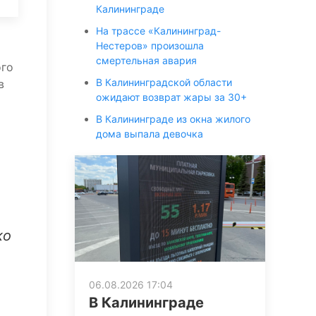
Калининграде
На трассе «Калининград-
Нестеров» произошла
смертельная авария
ого
В Калининградской области
в
ожидают возврат жары за 30+
В Калининграде из окна жилого
дома выпала девочка
ко
06.08.2026 17:04
В Калининграде