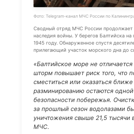
Фото: Telegram-канал МЧС России по Калинингр
Сводный отряд МЧС России продолжает 
наследия войны. У берегов Балтийска на 
1945 году. Обнаруженное спустя десятиле
прилегающий участок морского дна до с
«Балтийское море не отличается
шторм повышает риск того, что 
сместиться или оказаться ближе
разминированию остаются одной
безопасности побережья. Очистк
за прошлый сезон водолазами бы
уничтожения свыше 21,5 тысячи 
МЧС.