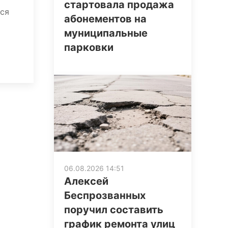
стартовала продажа
тся
абонементов на
муниципальные
парковки
06.08.2026 14:51
Алексей
Беспрозванных
поручил составить
график ремонта улиц