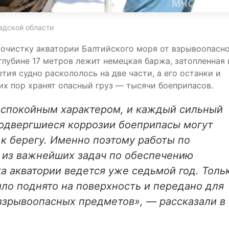
адской области
очистку акватории Балтийского моря от взрывоопасн
глубине 17 метров лежит немецкая баржа, затопленная 
тия судно раскололось на две части, а его останки и
их пор хранят опасный груз — тысячи боеприпасов.
 спокойным характером, и каждый сильный
подвергшиеся коррозии боеприпасы могут
 к берегу. Именно поэтому работы по
 из важнейших задач по обеспечению
а акватории ведется уже седьмой год. Толь
ло поднято на поверхность и передано для
взрывоопасных предметов», — рассказали в