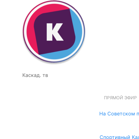
Каскад. тв
ПРЯМОЙ ЭФИР
На Советском п
Спортивный Ка