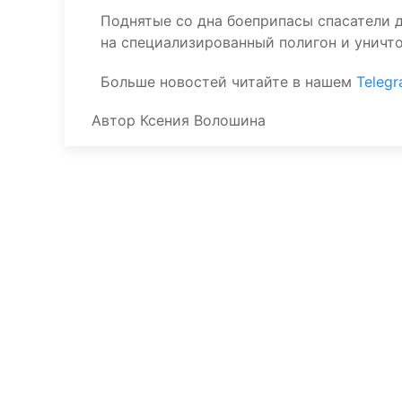
Поднятые со дна боеприпасы спасатели д
на специализированный полигон и уничт
Больше новостей читайте в нашем
Teleg
Автор
Ксения Волошина