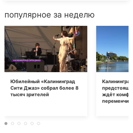
популярное за неделю
Юбилейный «Калининград
Калининград
Сити Джаз» собрал более 8
предстоящи
тысяч зрителей
ждёт комфо
переменчива