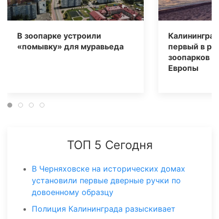
В зоопарке устроили
Калининград
«помывку» для муравьеда
первый в ре
зоопарков В
Европы
ТОП 5 Сегодня
В Черняховске на исторических домах
установили первые дверные ручки по
довоенному образцу
Полиция Калининграда разыскивает