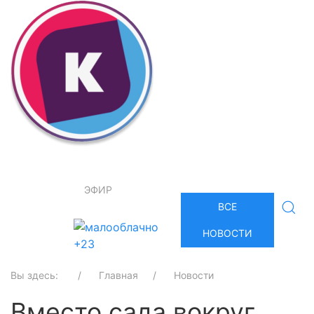
ЭФИР
ВСЕ
НОВОСТИ
+23
Вы здесь:
Главная
Новости
Вместо сада вокруг