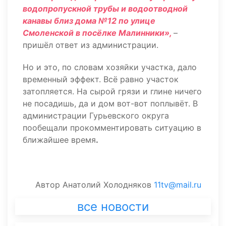
водопропускной трубы и водоотводной
канавы близ дома №12 по улице
Смоленской в посёлке Малинники»,
–
пришёл ответ из администрации.
Но и это, по словам хозяйки участка, дало
временный эффект. Всё равно участок
затопляется. На сырой грязи и глине ничего
не посадишь, да и дом вот-вот поплывёт. В
администрации Гурьевского округа
пообещали прокомментировать ситуацию в
ближайшее время
.
Автор
Анатолий Холодняков
11tv@mail.ru
все новости