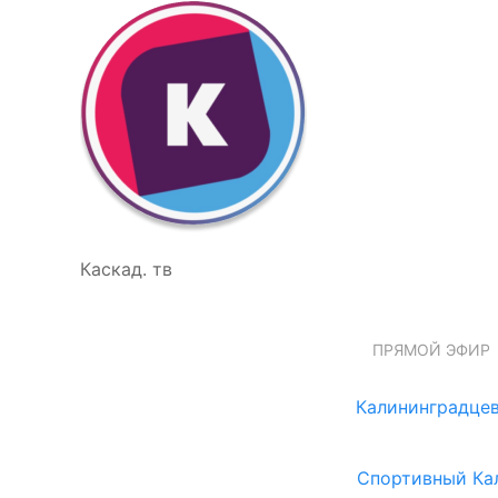
Каскад. тв
ПРЯМОЙ ЭФИР
Калининградцев
Спортивный Ка