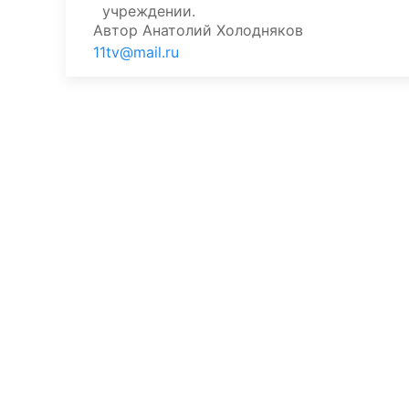
учреждении.
Автор
Анатолий Холодняков
11tv@mail.ru