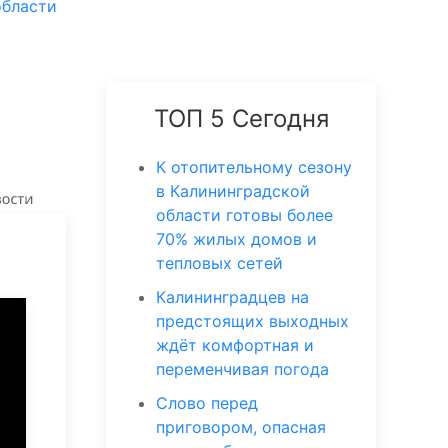
области
ТОП 5 Сегодня
К отопительному сезону
в Калининградской
области готовы более
70% жилых домов и
тепловых сетей
Калининградцев на
предстоящих выходных
ждёт комфортная и
переменчивая погода
Слово перед
приговором, опасная