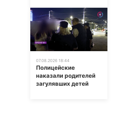
07.08.2026 18:44
Полицейские
наказали родителей
загулявших детей