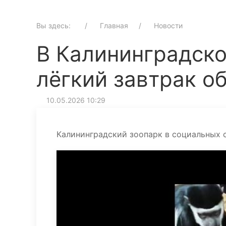
Вы здесь:
Главная
Новости
В Калининградско
лёгкий завтрак о
10.05.2026 10:29
Калининградский зоопарк в социальных с