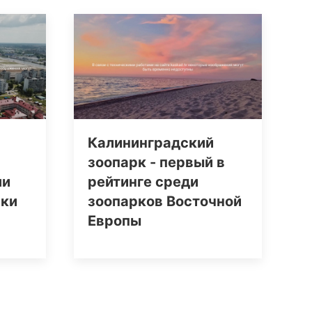
Калининградский
зоопарк - первый в
ли
рейтинге среди
рки
зоопарков Восточной
Европы