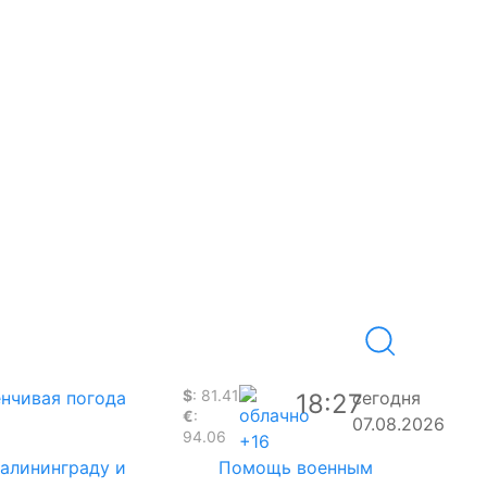
$
: 81.41
нчивая погода
сегодня
18:27
€
:
07.08.2026
94.06
+16
Калининграду и
Помощь военным