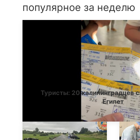
популярное за неделю
Туристы: 20 калининградцев с
Египет