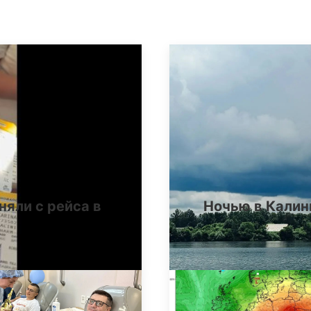
няли с рейса в
Ночью в Калин