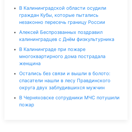
В Калининградской области осудили
граждан Кубы, которые пытались
незаконно пересечь границу России
Алексей Беспрозванных поздравил
калининградцев с Днём физкультурника
В Калининграде при пожаре
многоквартирного дома пострадала
женщина
Остались без связи и вышли в болото:
спасатели нашли в лесу Правдинского
округа двух заблудившихся мужчин
В Черняховске сотрудники МЧС потушили
пожар