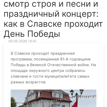
смотр строя и песни и
праздничный концерт:
как в Славске проходит
День Победы
09.05.2026 14:41
В Славске проходит праздничная
программа, посвященная 81-й годовщине
Победы в Великой Отечественной войне. На
площади окружного центра собрались
славчане и гости муниципалитета самых
разных возрастов.