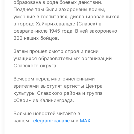
образована в ходе боевых действий.
Позднее там были захоронены воины,
умершие в госпиталях, дислоцировавшихся
в городе Хайнрихсвальде (Славск) в
феврале-июле 1945 года. В ней захоронено
300 наших бойцов.
Затем прошел смотр строя и песни
учащихся образовательных организаций
Славского округа.
Вечером перед многочисленными
зрителями выступят артисты Центра
культуры Славского района и группа
«Свои» из Калининграда.
Больше новостей читайте в
нашем
Telegram-канале
и в
MAX
.