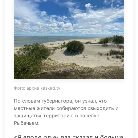
Фото: архив kaskad.tv
По словам губернатора, он узнал, что
местные жители собираются «выходить и
защищать» территорию в поселке
Рыбачьем.
«Я вроде один раз сказал и больше