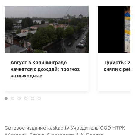
Август в Калининграде
Туристы: 20
начнется с дождей: прогноз
сняли с рейс
на выходные
Сетевое издание kaskad.tv Учредитель ООО НТРК
«Каскад». Главный редактор А.А. Павлов.