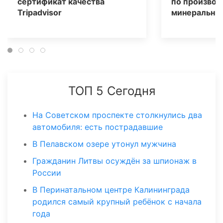
сертификат качества
по производ
Tripаdvisor
минеральных
ТОП 5 Сегодня
На Советском проспекте столкнулись два
автомобиля: есть пострадавшие
В Пелавском озере утонул мужчина
Гражданин Литвы осуждён за шпионаж в
России
В Перинатальном центре Калининграда
родился самый крупный ребёнок с начала
года