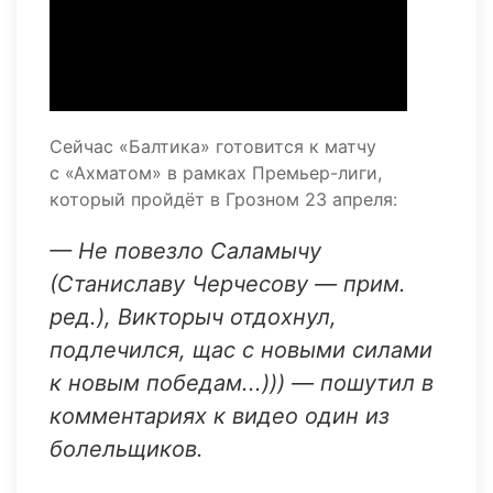
Сейчас «Балтика» готовится к матчу
с «Ахматом» в рамках Премьер-лиги,
который пройдёт в Грозном 23 апреля:
— Не повезло Саламычу
(Станиславу Черчесову — прим.
ред.), Викторыч отдохнул,
подлечился, щас с новыми силами
к новым победам...))) — пошутил в
комментариях к видео один из
болельщиков.