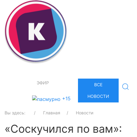
ЭФИР
ВСЕ
НОВОСТИ
+15
Вы здесь:
Главная
Новости
«Соскучился по вам»: