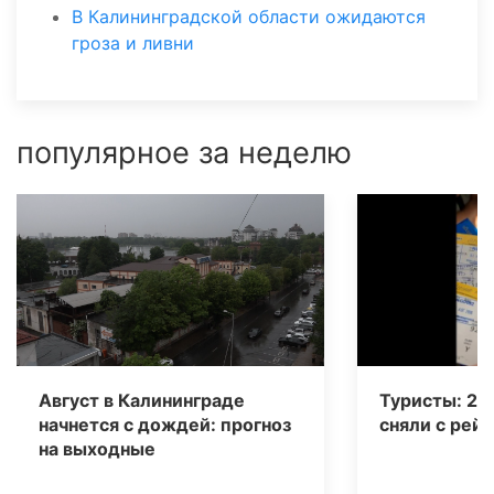
В Калининградской области ожидаются
гроза и ливни
популярное за неделю
Август в Калининграде
Туристы: 20
начнется с дождей: прогноз
сняли с рейс
на выходные