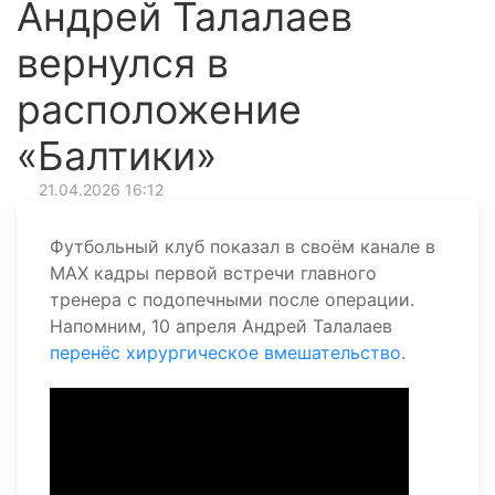
Андрей Талалаев
вернулся в
расположение
«Балтики»
21.04.2026 16:12
Футбольный клуб показал в своём канале в
MAX кадры первой встречи главного
тренера с подопечными после операции.
Напомним, 10 апреля Андрей Талалаев
перенёс хирургическое вмешательство
.