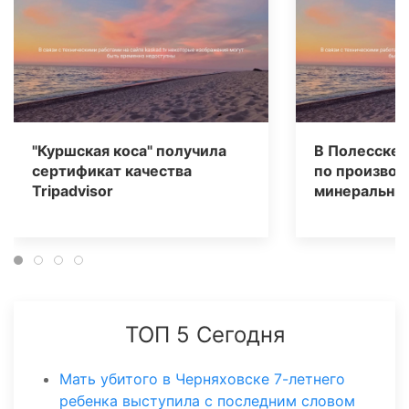
"Куршская коса" получила
В Полесске 
сертификат качества
по производ
Tripаdvisor
минеральных
ТОП 5 Сегодня
Мать убитого в Черняховске 7-летнего
ребенка выступила с последним словом