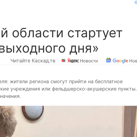
й области стартует
выходного дня»
Читайте Каскад.тв
еля: жители региона смогут прийти на бесплатное
нские учреждения или фельдшерско-акушерские пункты.
значения.