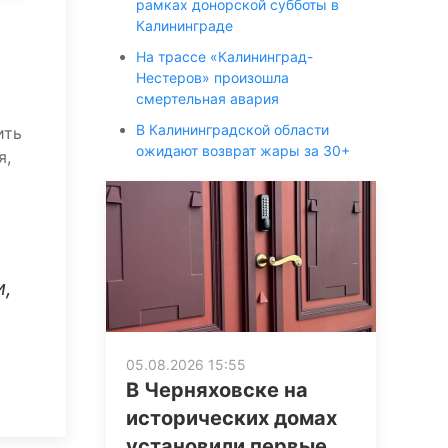
рамках донорской субботы в
Калининграде
На трассе «Калининград-
Нестеров» произошла
смертельная авария
В Калининградской области
ить
ожидают возврат жары за 30+
я,
и,
05.08.2026 15:55
В Черняховске на
исторических домах
установили первые