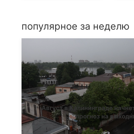
популярное за неделю
Август в Калининграде начне
прогноз на выход