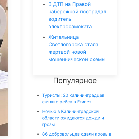
В ДТП на Правой
набережной пострадал
водитель
электросамоката
Жительница
Светлогорска стала
жертвой новой
мошеннической схемы
Популярное
Туристы: 20 калининградцев
сняли с рейса в Египет
Ночью в Калининградской
области ожидаются дожди и
грозы
86 добровольцев сдали кровь в