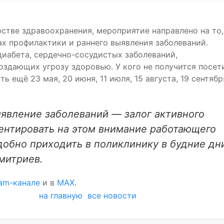
стве здравоохранения, мероприятие направлено на то,
ах профилактики и раннего выявления заболеваний.
диабета, сердечно-сосудистых заболеваний,
оздающих угрозу здоровью. У кого не получится посет
ь ещё 23 мая, 20 июня, 11 июля, 15 августа, 19 сентябр
ыявление заболеваний — залог активного
ентировать на этом внимание работающего
удобно приходить в поликлинику в будние дн
митриев.
ram-канале
и в
MAX
.
на главную
все новости