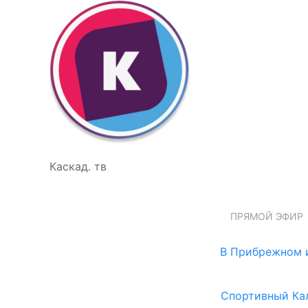
Каскад. тв
ПРЯМОЙ ЭФИР
В Прибрежном и
Спортивный Ка