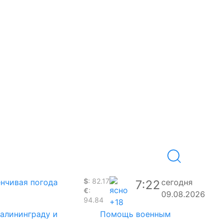
$
: 82.17
нчивая погода
сегодня
7:22
€
:
09.08.2026
94.84
+18
Калининграду и
Помощь военным