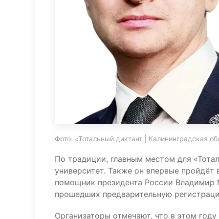
Фото: «Тотальный диктант | Калининградская об
По традиции, главным местом для «Тота
университет. Также он впервые пройдёт 
помощник президента России Владимир 
прошедших предварительную регистрацию
Организаторы отмечают, что в этом году