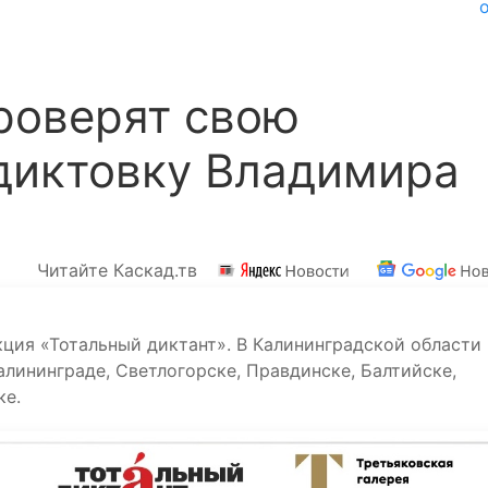
роверят свою
диктовку Владимира
Читайте Каскад.тв
кция «Тотальный диктант». В Калининградской области
лининграде, Светлогорске, Правдинске, Балтийске,
ке.