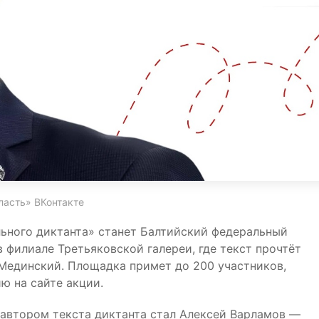
ласть» ВКонтакте
льного диктанта» станет Балтийский федеральный
в филиале Третьяковской галереи, где текст прочтёт
Мединский. Площадка примет до 200 участников,
 на сайте акции.
 автором текста диктанта стал Алексей Варламов —