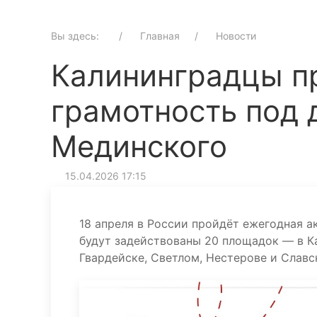
Вы здесь:
Главная
Новости
Калининградцы п
грамотность под 
Мединского
15.04.2026 17:15
18 апреля в России пройдёт ежегодная а
будут задействованы 20 площадок — в Ка
Гвардейске, Светлом, Нестерове и Славс