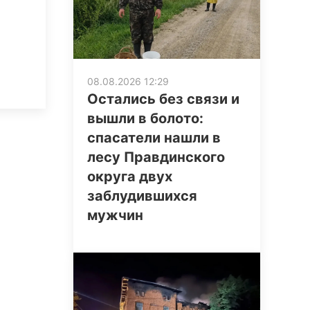
08.08.2026 12:29
Остались без связи и
вышли в болото:
спасатели нашли в
лесу Правдинского
округа двух
заблудившихся
мужчин