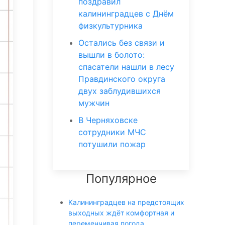
поздравил
калининградцев с Днём
физкультурника
Остались без связи и
вышли в болото:
спасатели нашли в лесу
Правдинского округа
двух заблудившихся
мужчин
В Черняховске
сотрудники МЧС
потушили пожар
Популярное
Калининградцев на предстоящих
выходных ждёт комфортная и
переменчивая погода