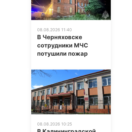
08.08.2026 11:40
В Черняховске
сотрудники МЧС
потушили пожар
08.08.2026 10:25
В Калининградской