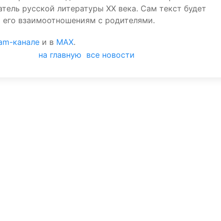
атель русской литературы XX века. Сам текст будет
 его взаимоотношениям с родителями.
ram-канале
и в
MAX
.
на главную
все новости