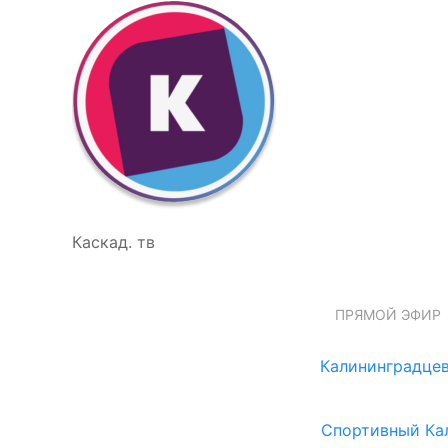
Каскад. тв
ПРЯМОЙ ЭФИР
Калининградцев
Спортивный Ка