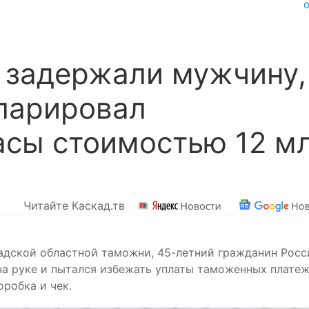
 задержали мужчину,
кларировал
асы стоимостью 12 м
Читайте Каскад.тв
адской областной таможни, 45-летний гражданин Росс
на руке и пытался избежать уплаты таможенных платеж
оробка и чек.