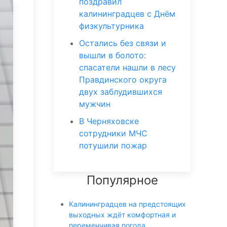
поздравил
калининградцев с Днём
физкультурника
Остались без связи и
вышли в болото:
спасатели нашли в лесу
Правдинского округа
двух заблудившихся
мужчин
В Черняховске
сотрудники МЧС
потушили пожар
Популярное
Калининградцев на предстоящих
выходных ждёт комфортная и
переменчивая погода