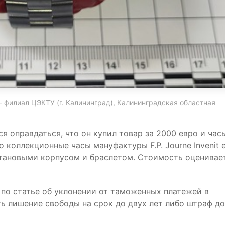
 филиал ЦЭКТУ (г. Калининград), Калининградская областная
 оправдаться, что он купил товар за 2000 евро и час
о коллекционные часы мануфактуры F.P. Journe Invenit e
итановыми корпусом и браслетом. Стоимость оценивае
 по статье об уклонении от таможенных платежей в
ь лишение свободы на срок до двух лет либо штраф до