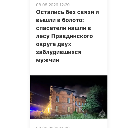
08.08.2026 12:29
Остались без связи и
вышли в болото:
спасатели нашли в
лесу Правдинского
округа двух
заблудившихся
мужчин