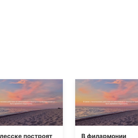
лесске построят
В филармонии