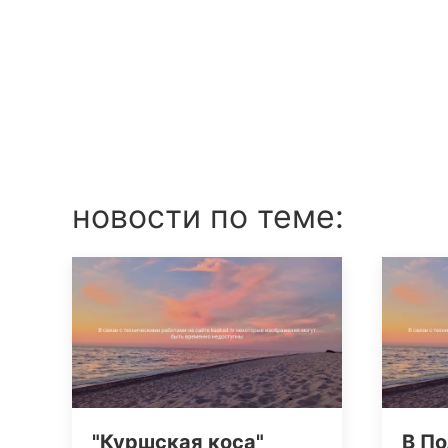
новости по теме:
"Куршская коса"
В По