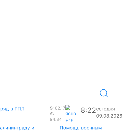
$
: 82.17
дряд в РПЛ
сегодня
8:22
€
:
09.08.2026
94.84
+19
Калининграду и
Помощь военным