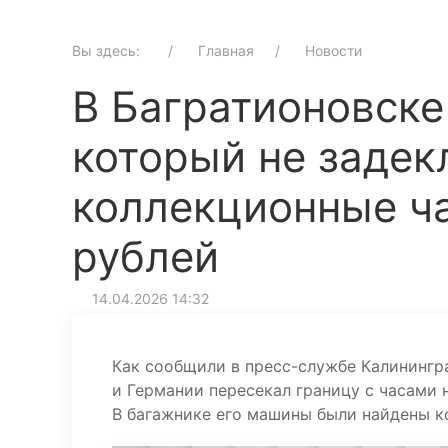
Вы здесь:
Главная
Новости
В Багратионовске
который не заде
коллекционные ч
рублей
14.04.2026 14:32
Как сообщили в пресс-службе Калинингр
и Германии пересекал границу с часами 
В багажнике его машины были найдены к