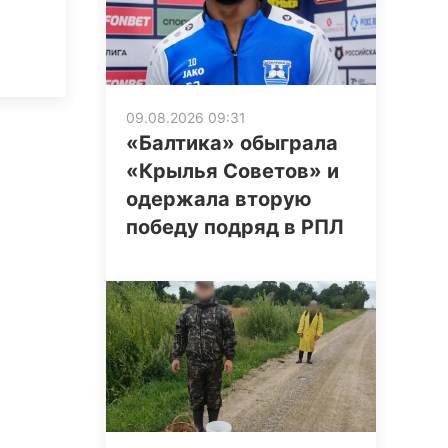
09.08.2026 09:31
«Балтика» обыграла
«Крылья Советов» и
одержала вторую
победу подряд в РПЛ