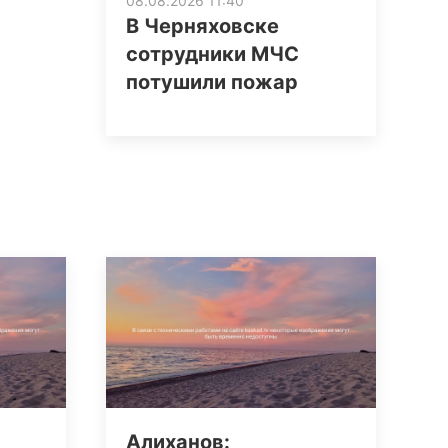
08.08.2026 11:40
В Черняховске
сотрудники МЧС
потушили пожар
Алиханов: