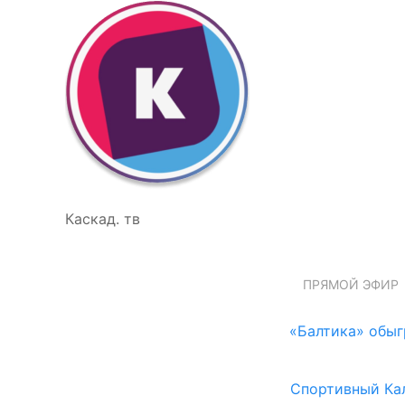
Каскад. тв
ПРЯМОЙ ЭФИР
«Балтика» обыг
Спортивный Ка