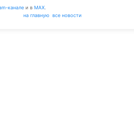
ram-канале
и в
MAX
.
на главную
все новости