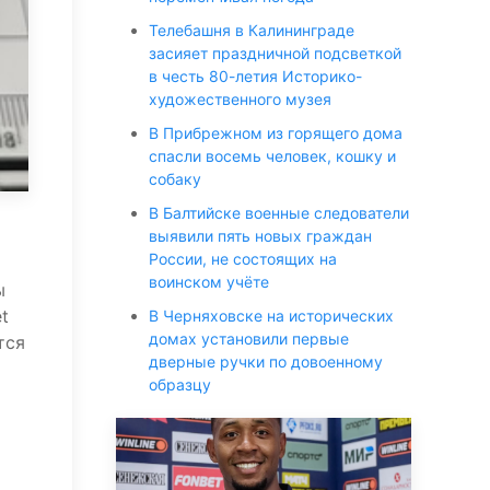
Телебашня в Калининграде
засияет праздничной подсветкой
в честь 80-летия Историко-
художественного музея
В Прибрежном из горящего дома
спасли восемь человек, кошку и
собаку
В Балтийске военные следователи
выявили пять новых граждан
России, не состоящих на
воинском учёте
ы
t
В Черняховске на исторических
домах установили первые
тся
дверные ручки по довоенному
образцу