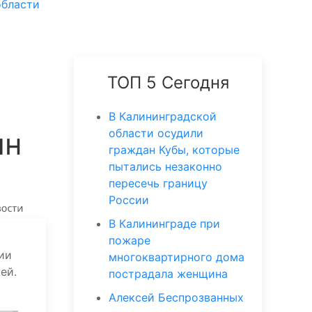
области
ТОП 5 Сегодня
В Калининградской
лн
области осудили
граждан Кубы, которые
пытались незаконно
пересечь границу
России
В Калининграде при
пожаре
ии
многоквартирного дома
ей.
пострадала женщина
Алексей Беспрозванных