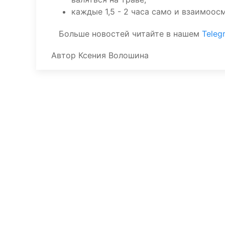
каждые 1,5 - 2 часа само и взаимоос
Больше новостей читайте в нашем
Teleg
Автор
Ксения Волошина