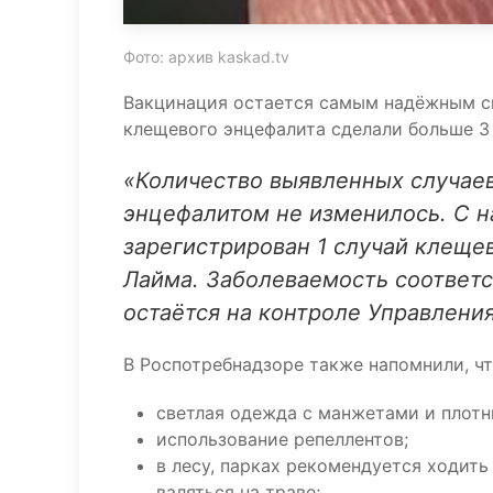
Фото: архив kaskad.tv
Вакцинация остается самым надёжным с
клещевого энцефалита сделали больше 3 
«Количество выявленных случае
энцефалитом не изменилось. С н
зарегистрирован 1 случай клещев
Лайма. Заболеваемость соответ
остаётся на контроле Управлени
В Роспотребнадзоре также напомнили, ч
светлая одежда с манжетами и плотн
использование репеллентов;
в лесу, парках рекомендуется ходит
валяться на траве;