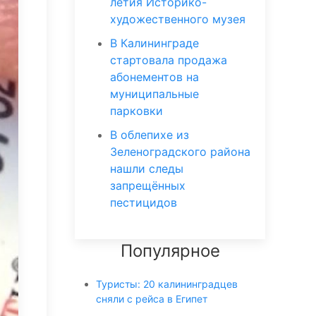
летия Историко-
художественного музея
В Калининграде
стартовала продажа
абонементов на
муниципальные
парковки
В облепихе из
Зеленоградского района
нашли следы
запрещённых
пестицидов
Популярное
Туристы: 20 калининградцев
сняли с рейса в Египет