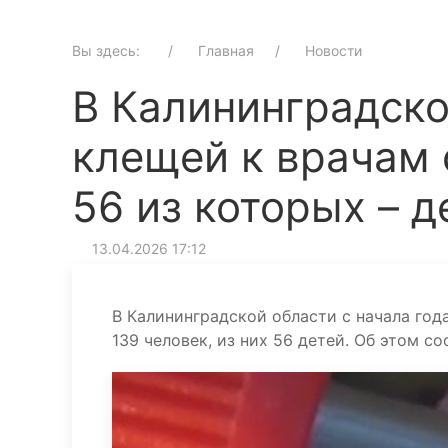
Вы здесь:
Главная
Новости
В Калининградско
клещей к врачам 
56 из которых – д
13.04.2026 17:12
В Калининградской области с начала го
139 человек, из них 56 детей. Об этом 