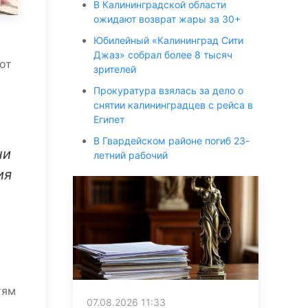
В Калининградской области
ожидают возврат жары за 30+
Юбилейный «Калининград Сити
Джаз» собрал более 8 тысяч
от
зрителей
Прокуратура взялась за дело о
снятии калининградцев с рейса в
Египет
В Гвардейском районе погиб 23-
ни
летний рабочий
ия
тям
07.08.2026 11:33