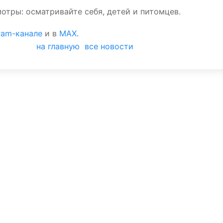
мотры: осматривайте себя, детей и питомцев.
ram-канале
и в
MAX
.
на главную
все новости