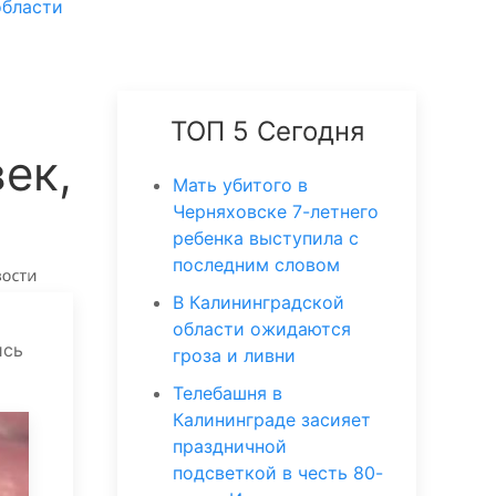
области
ТОП 5 Сегодня
ек,
Мать убитого в
Черняховске 7-летнего
ребенка выступила с
последним словом
В Калининградской
области ожидаются
ись
гроза и ливни
Телебашня в
Калининграде засияет
праздничной
подсветкой в честь 80-