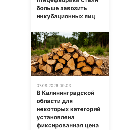
птицефабрики стали
больше завозить
инкубационных яиц
07.08.2026 09:03
В Калининградской
области для
некоторых категорий
установлена
фиксированная цена