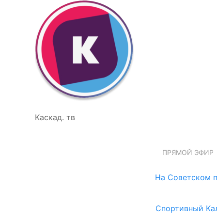
Каскад. тв
ПРЯМОЙ ЭФИР
На Советском п
Спортивный Ка