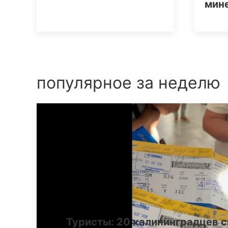
мин
популярное за неделю
Туристы: 20 калининградцев с