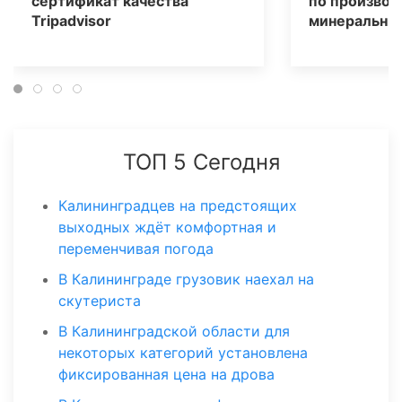
сертификат качества
по производ
Tripаdvisor
минеральных
ТОП 5 Сегодня
Калининградцев на предстоящих
выходных ждёт комфортная и
переменчивая погода
В Калининграде грузовик наехал на
скутериста
В Калининградской области для
некоторых категорий установлена
фиксированная цена на дрова