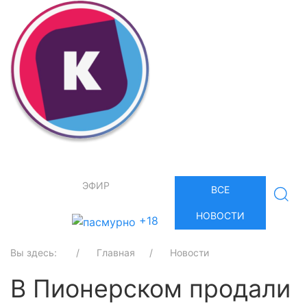
ЭФИР
ВСЕ
НОВОСТИ
+18
Вы здесь:
Главная
Новости
В Пионерском продали