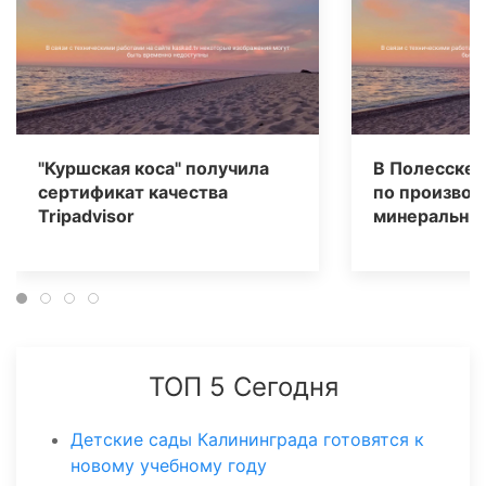
"Куршская коса" получила
В Полесске 
сертификат качества
по производ
Tripаdvisor
минеральных
ТОП 5 Сегодня
Детские сады Калининграда готовятся к
новому учебному году