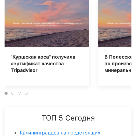
"Куршская коса" получила
В Полесске 
сертификат качества
по производ
Tripаdvisor
минеральных
ТОП 5 Сегодня
Калининградцев на предстоящих