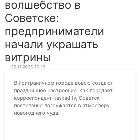
волшебство в
Советске:
предприниматели
начали украшать
витрины
25.11.2025 19:16
В приграничном городе вовсю создают
праздничное настроение. Как передаёт
корреспондент kaskad.tv, Советск
постепенно погружается в атмосферу
новогоднего чуда.