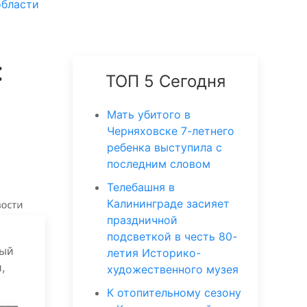
области
:
ТОП 5 Сегодня
Мать убитого в
Черняховске 7-летнего
ребенка выступила с
последним словом
Телебашня в
Калининграде засияет
праздничной
подсветкой в честь 80-
рый
летия Историко-
,
художественного музея
К отопительному сезону