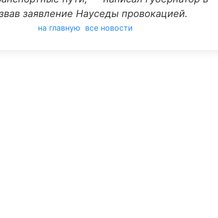
азвав заявление Науседы провокацией.
на главную
все новости