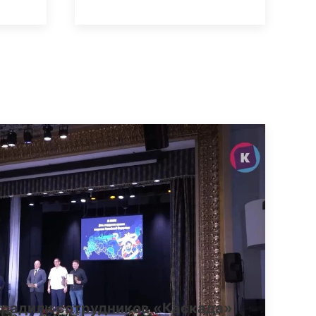
градили сотрудников «Каскада»