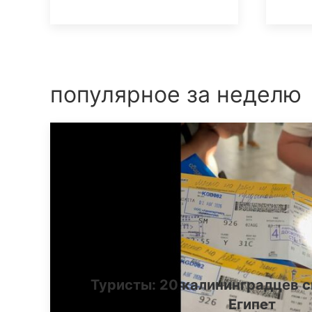
популярное за неделю
Туристы: 20 калининградцев с
Египет