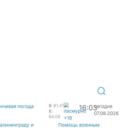
$
: 81.41
нчивая погода
сегодня
16:03
€
:
07.08.2026
94.06
+19
Калининграду и
Помощь военным