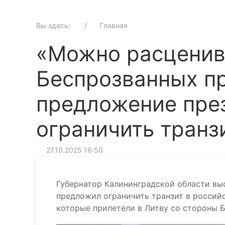
Вы здесь:
Главная
«Можно расценив
Беспрозванных п
предложение пре
ограничить транз
27.10.2025 16:50
Губернатор Калининградской области выс
предложил ограничить транзит в российс
которые прилетели в Литву со стороны 