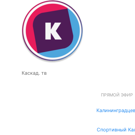
Каскад. тв
ПРЯМОЙ ЭФИР
Калининградцев
Спортивный Ка