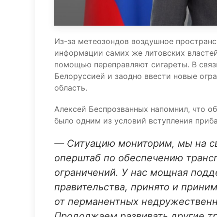
Из-за метеозондов воздушное пространс
информации самих же литовских властей
помощью переправляют сигареты. В связ
Белоруссией и заодно ввести новые огр
область.
Алексей Беспрозванных напомнил, что о
было одним из условий вступления приб
— Ситуацию мониторим, мы на св
оперштаб по обеспечению транс
ограничений. У нас мощная подд
правительства, принято и приним
от перманентных недружественн
Продолжаем развивать другие тр