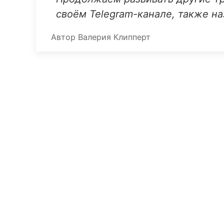
своём Telegram-канале, также н
Автор
Валерия Клипперт