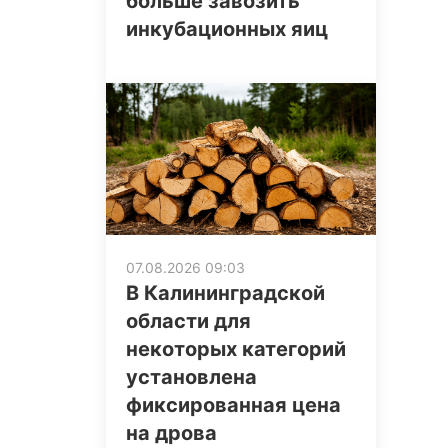
больше завозить
инкубационных яиц
07.08.2026 09:03
В Калининградской
области для
некоторых категорий
установлена
фиксированная цена
на дрова