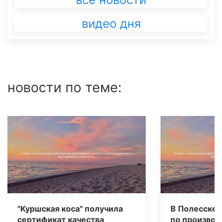
видео дня
новости по теме:
"Куршская коса" получила
В Полесске 
сертификат качества
по производ