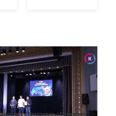
градили сотрудников «Каскада»