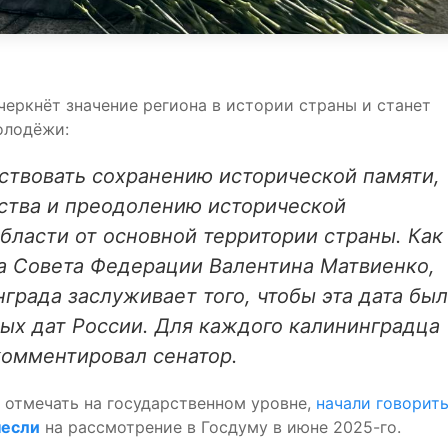
черкнёт значение региона в истории страны и станет
олодёжи:
ствовать сохранению исторической памяти,
ства и преодолению исторической
бласти от основной территории страны. Как
а Совета Федерации Валентина Матвиенко,
града заслуживает того, чтобы эта дата бы
ых дат России. Для каждого калининградца
комментировал сенатор.
т отмечать на государственном уровне,
начали говорит
несли
на рассмотрение в Госдуму в июне 2025-го.