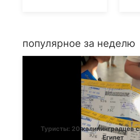
популярное за неделю
Туристы: 20 калининградцев с
Египет