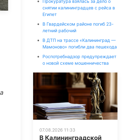
Прокуратура взялась за дело о
снятии калининградцев с рейса в
Египет
В Гвардейском районе погиб 23-
летний рабочий
В ДТП на трассе «Калининград —
Мамоново» погибли два пешехода
Роспотребнадзор предупреждает
о новой схеме мошенничества
ла
ь
07.08.2026 11:33
В Калининградской