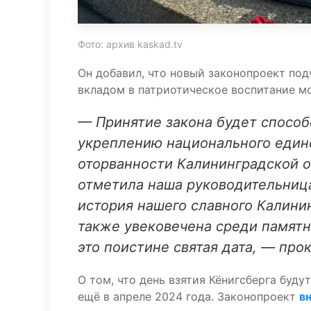
Фото: архив kaskad.tv
Он добавил, что новый законопроект под
вкладом в патриотическое воспитание м
— Принятие закона будет способ
укреплению национального един
оторванности Калининградской о
отметила наша руководительниц
история нашего славного Калинин
также увековечена среди памятн
это поистине святая дата, — про
О том, что день взятия Кёнигсберга буду
ещё в апреле 2024 года. Законопроект
в