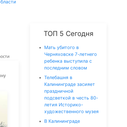
области
ТОП 5 Сегодня
Мать убитого в
Черняховске 7-летнего
ребенка выступила с
последним словом
ину
Телебашня в
Калининграде засияет
праздничной
подсветкой в честь 80-
летия Историко-
художественного музея
В Калининграде