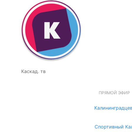
Каскад. тв
ПРЯМОЙ ЭФИР
Калининградцев
Спортивный Ка