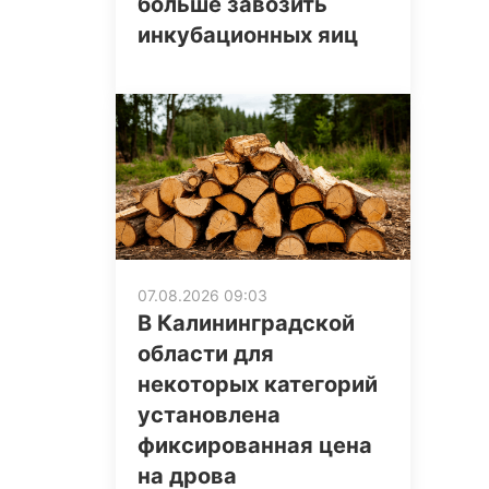
больше завозить
инкубационных яиц
07.08.2026 09:03
В Калининградской
области для
некоторых категорий
установлена
фиксированная цена
на дрова