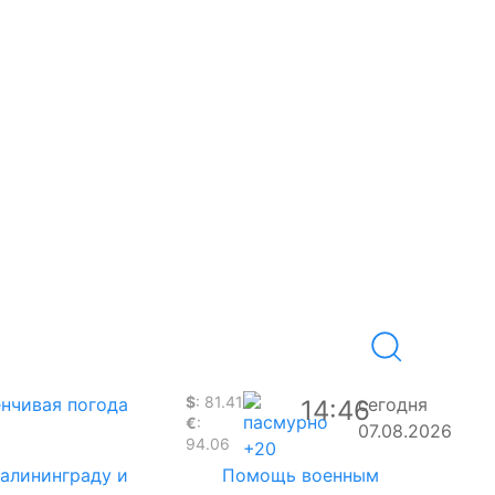
$
: 81.41
нчивая погода
сегодня
14:46
€
:
07.08.2026
94.06
+20
Калининграду и
Помощь военным