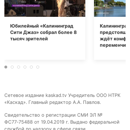
Юбилейный «Калининград
Калининград
Сити Джаз» собрал более 8
предстоящи
тысяч зрителей
ждёт комфо
переменчива
Сетевое издание kaskad.tv Учредитель ООО НТРК
«Каскад». Главный редактор А.А. Павлов.
Свидетельство о регистрации СМИ ЭЛ №
ФС77‑75488 от 19.04.2019 г. Выдано федеральной
службой по надзору в сфере связи,