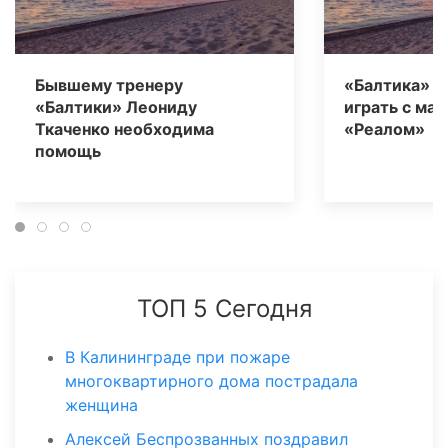
Бывшему тренеру
«Балтика» о
«Балтики» Леониду
играть с ма
Ткаченко необходима
«Реалом»
помощь
ТОП 5 Сегодня
В Калининграде при пожаре
многоквартирного дома пострадала
женщина
Алексей Беспрозванных поздравил