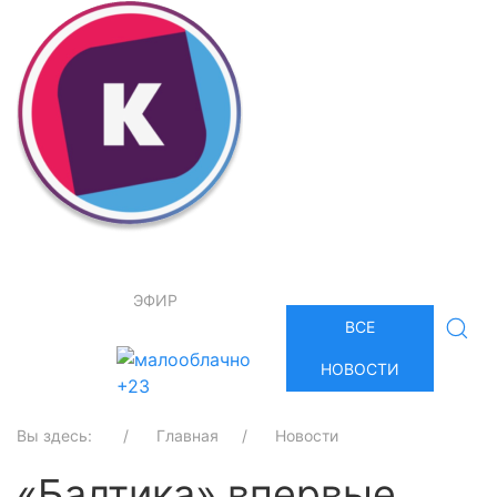
ЭФИР
ВСЕ
НОВОСТИ
+23
Вы здесь:
Главная
Новости
«Балтика» впервые