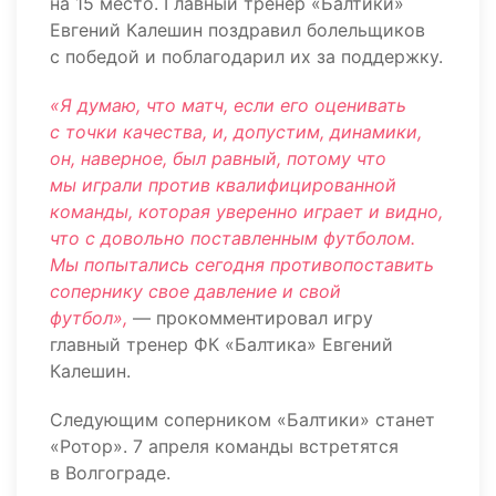
на 15 место. Главный тренер «Балтики»
Евгений Калешин поздравил болельщиков
с победой и поблагодарил их за поддержку.
«Я думаю, что матч, если его оценивать
с точки качества, и, допустим, динамики,
он, наверное, был равный, потому что
мы играли против квалифицированной
команды, которая уверенно играет и видно,
что с довольно поставленным футболом.
Мы попытались сегодня противопоставить
сопернику свое давление и свой
футбол»,
— прокомментировал игру
главный тренер ФК «Балтика» Евгений
Калешин.
Следующим соперником «Балтики» станет
«Ротор». 7 апреля команды встретятся
в Волгограде.