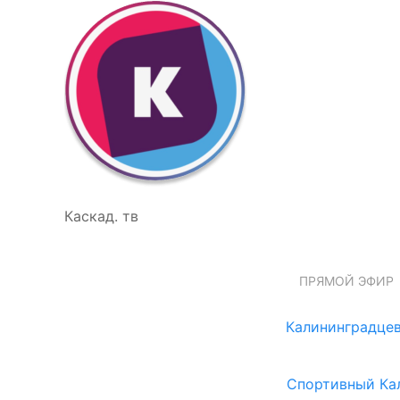
Каскад. тв
ПРЯМОЙ ЭФИР
Калининградцев
Спортивный Ка