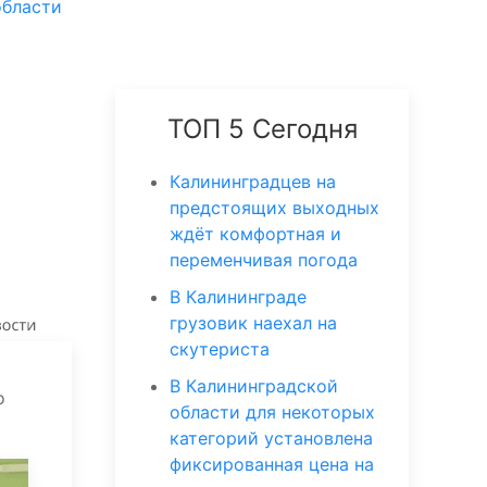
области
ТОП 5 Сегодня
Калининградцев на
предстоящих выходных
ждёт комфортная и
переменчивая погода
В Калининграде
грузовик наехал на
скутериста
В Калининградской
о
области для некоторых
категорий установлена
фиксированная цена на