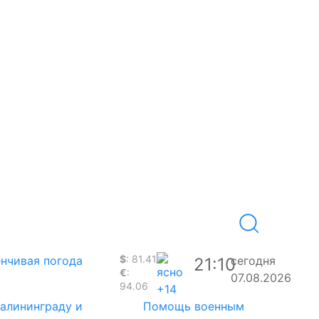
$
: 81.41
нчивая погода
сегодня
21:10
€
:
07.08.2026
94.06
+14
Калининграду и
Помощь военным