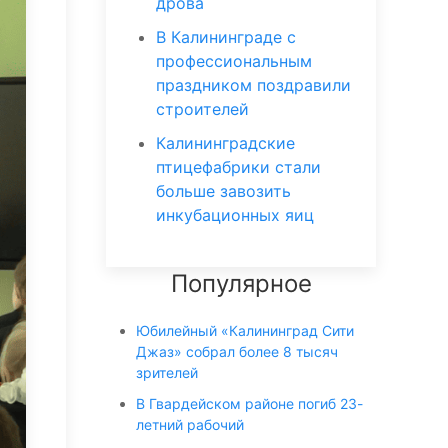
дрова
В Калининграде с
профессиональным
праздником поздравили
строителей
Калининградские
птицефабрики стали
больше завозить
инкубационных яиц
Популярное
Юбилейный «Калининград Сити
Джаз» собрал более 8 тысяч
зрителей
В Гвардейском районе погиб 23-
летний рабочий