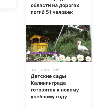
области на дорогах
погиб 51 человек
07.08.2026 18:02
Детские сады
Калининграда
готовятся к новому
учебному году