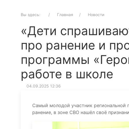
Вы здесь:
Главная
Новости
«Дети спрашивают
про ранение и пр
программы «Герои
работе в школе
04.09.2025 12:36
Самый молодой участник региональной п
ранение, в зоне СВО нашёл своё признани