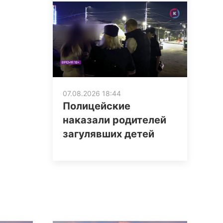
07.08.2026 18:44
Полицейские
наказали родителей
загулявших детей