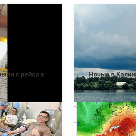
няли с рейса в
Ночью в Калин