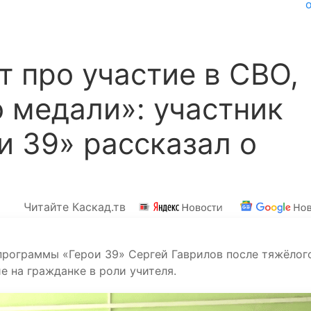
 про участие в СВО,
о медали»: участник
 39» рассказал о
Читайте Каскад.тв
рограммы «Герои 39» Сергей Гаврилов после тяжёлог
е на гражданке в роли учителя.