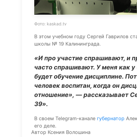
Фото: kaskad.tv
В этом учебном году Сергей Гаврилов ст
школы № 19 Калининграда.
«И про участие спрашивают, и п
часто спрашивают. У меня как у
будет обучение дисциплине. Пот
человек воспитан, когда он дис
отношение», — рассказывает Се
39».
В своем Telegram-канале
губернатор
Алек
его деле.
Автор
Ксения Волошина