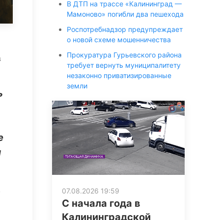
В ДТП на трассе «Калининград —
Мамоново» погибли два пешехода
Роспотребнадзор предупреждает
о новой схеме мошенничества
Прокуратура Гурьевского района
в
требует вернуть муниципалитету
незаконно приватизированные
земли
ь
е
и
в
07.08.2026 19:59
С начала года в
Калининградской