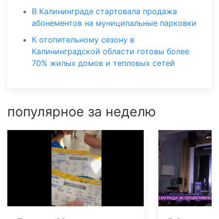
В Калининграде стартовала продажа
абонементов на муниципальные парковки
К отопительному сезону в
Калининградской области готовы более
70% жилых домов и тепловых сетей
популярное за неделю