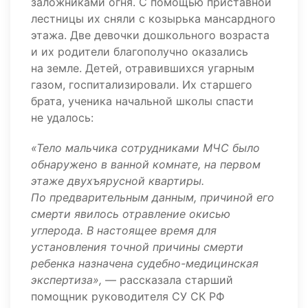
заложниками огня. С помощью приставной
лестницы их сняли с козырька мансардного
этажа. Две девочки дошкольного возраста
и их родители благополучно оказались
на земле. Детей, отравившихся угарным
газом, госпитализировали. Их старшего
брата, ученика начальной школы спасти
не удалось:
«Тело мальчика сотрудниками МЧС было
обнаружено в ванной комнате, на первом
этаже двухъярусной квартиры.
По предварительным данным, причиной его
смерти явилось отравление окисью
углерода. В настоящее время для
установления точной причины смерти
ребенка назначена судебно-медицинская
экспертиза»,
— рассказала старший
помощник руководителя СУ СК РФ