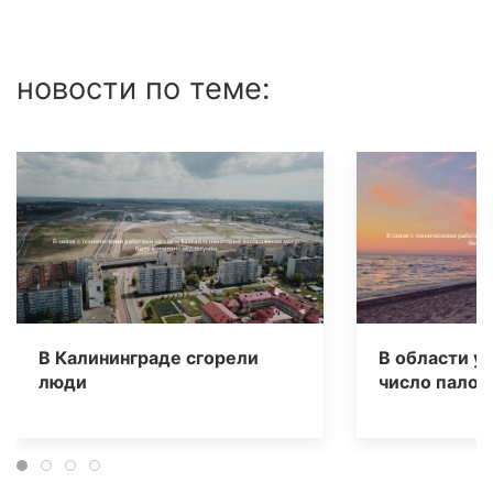
новости по теме:
В Калининграде сгорели
В области у
люди
число палов