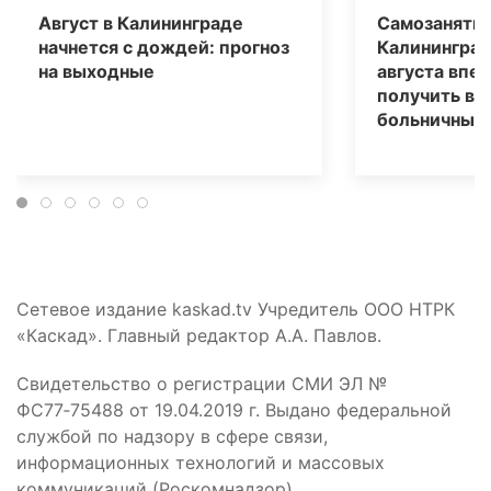
Август в Калининграде
Самозаняты
начнется с дождей: прогноз
Калининград
на выходные
августа впе
получить вы
больничным
Сетевое издание kaskad.tv Учредитель ООО НТРК
«Каскад». Главный редактор А.А. Павлов.
Свидетельство о регистрации СМИ ЭЛ №
ФС77‑75488 от 19.04.2019 г. Выдано федеральной
службой по надзору в сфере связи,
информационных технологий и массовых
коммуникаций (Роскомнадзор).