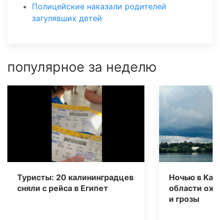
Полицейские наказали родителей
загулявших детей
популярное за неделю
Туристы: 20 калининградцев
Ночью в Кал
сняли с рейса в Египет
области ож
и грозы