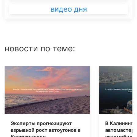
видео дня
новости по теме:
Эксперты прогнозируют
В Калинингр
взрывной рост автоугонов в
автомастерс
Калининграде
автомобилям