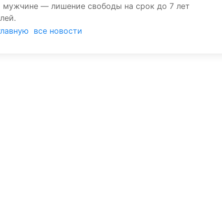
т мужчине — лишение свободы на срок до 7 лет
лей.
главную
все новости