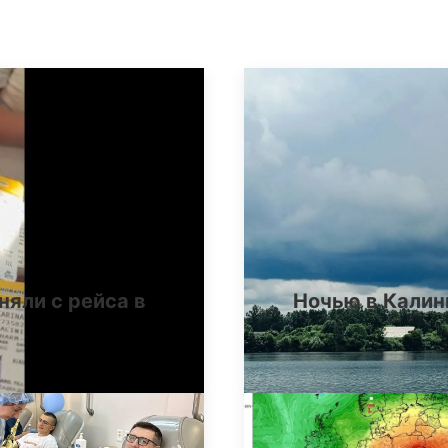
няли с рейса в
Ночью в Калин