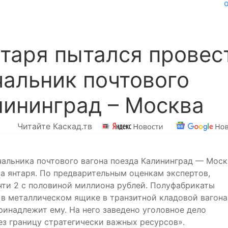
таря пытался провес
чальник почтового
лининград – Москва
Читайте Каскад.тв
альника почтового вагона поезда Калининград — Моск
а янтаря. По предварительным оценкам экспертов,
ти 2 с половиной миллиона рублей. Полуфабрикаты
 в металлическом ящике в транзитной кладовой вагона
принадлежит ему. На него заведено уголовное дело
ез границу стратегически важных ресурсов».