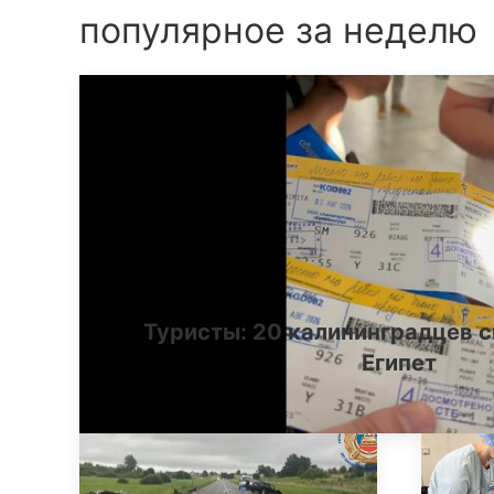
популярное за неделю
Туристы: 20 калининградцев с
Египет