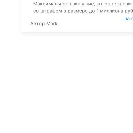
Максимальное наказание, которое грози
со штрафом в размере до 1 миллиона руб
на 
Автор
Mark