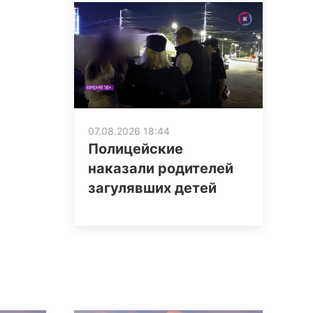
07.08.2026 18:44
Полицейские
наказали родителей
загулявших детей