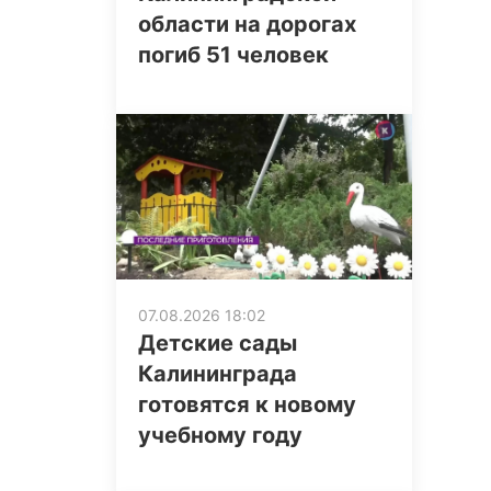
области на дорогах
погиб 51 человек
07.08.2026 18:02
Детские сады
Калининграда
готовятся к новому
учебному году