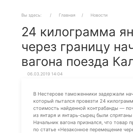
Вы здесь:
Главная
Новости
24 килограмма ян
через границу на
вагона поезда Ка
06.03.2019 14:04
В Нестерове таможенники задержали нач
который пытался провезти 24 килограмм
стоимость найденной контрабанды — поч
из янтаря и янтарь-сырец были спрятаны
Начальник вагона признался, что товар 
по статье «Незаконное перемещение чер