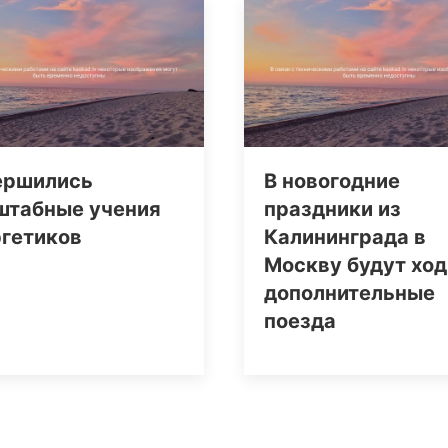
ершились
В новогодние
штабные учения
праздники из
ргетиков
Калининграда в
Москву будут ход
дополнительные
поезда