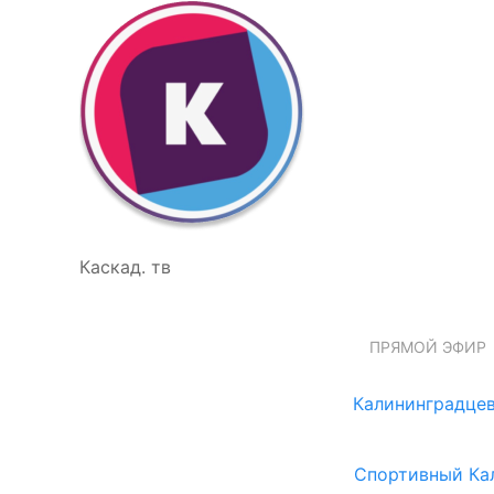
Каскад. тв
ПРЯМОЙ ЭФИР
Калининградцев
Спортивный Ка