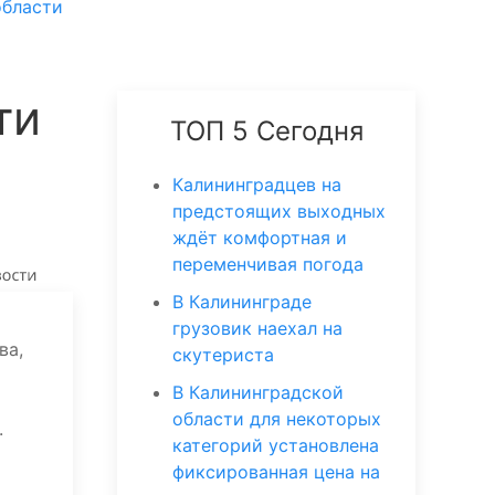
области
ти
ТОП 5 Сегодня
Калининградцев на
предстоящих выходных
ждёт комфортная и
переменчивая погода
В Калининграде
грузовик наехал на
ва,
скутериста
В Калининградской
области для некоторых
.
категорий установлена
фиксированная цена на