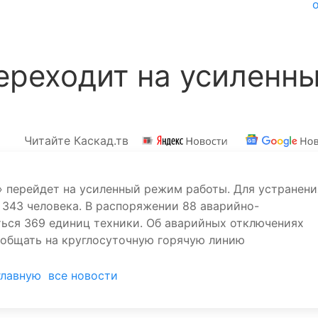
ереходит на усиленн
Читайте Каскад.тв
» перейдет на усиленный режим работы. Для устранени
343 человека. В распоряжении 88 аварийно-
ться 369 единиц техники. Об аварийных отключениях
ообщать на круглосуточную горячую линию
главную
все новости