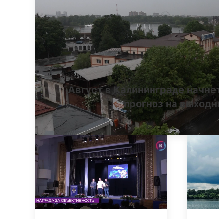
Август в Калининграде начне
прогноз на выход