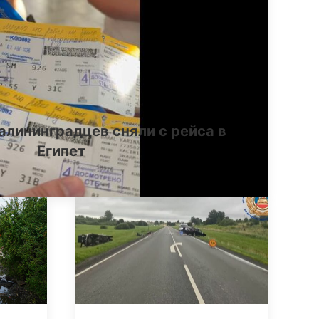
алининградцев сняли с рейса в
Египет