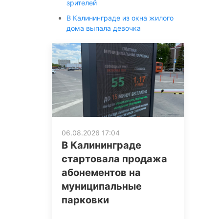
зрителей
В Калининграде из окна жилого
дома выпала девочка
06.08.2026 17:04
В Калининграде
стартовала продажа
абонементов на
муниципальные
парковки