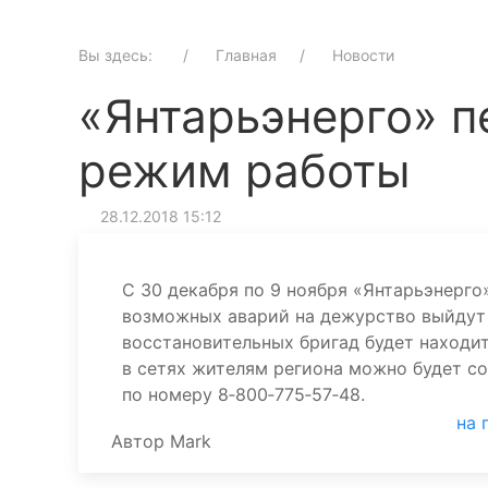
Вы здесь:
Главная
Новости
«Янтарьэнерго» п
режим работы
28.12.2018 15:12
С 30 декабря по 9 ноября «Янтарьэнерго
возможных аварий на дежурство выйдут 
восстановительных бригад будет находи
в сетях жителям региона можно будет с
по номеру 8‑800‑775‑57‑48.
на 
Автор
Mark