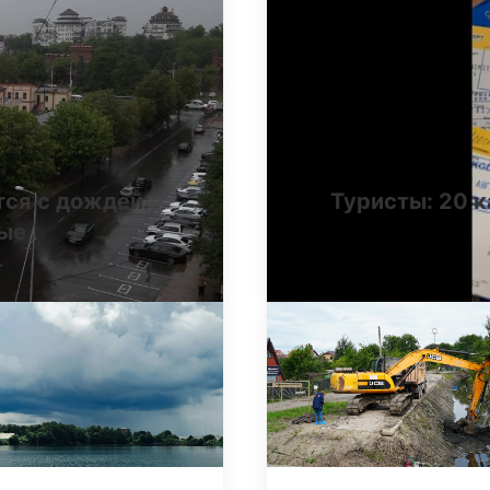
тся с дождей:
Туристы: 20 к
ные