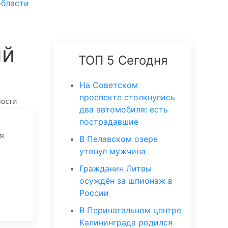
области
ый
ТОП 5 Сегодня
На Советском
проспекте столкнулись
два автомобиля: есть
пострадавшие
я
В Пелавском озере
утонул мужчина
Гражданин Литвы
осуждён за шпионаж в
России
В Перинатальном центре
Калининграда родился