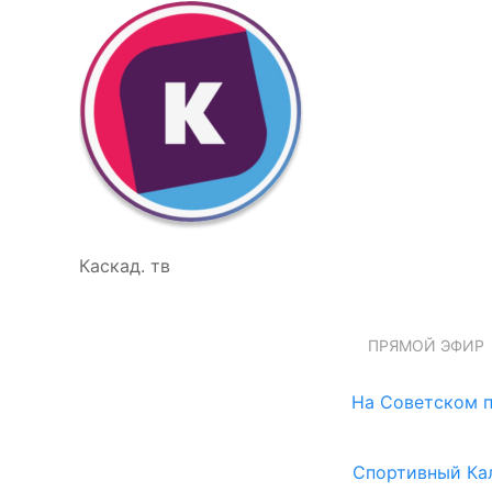
Каскад. тв
ПРЯМОЙ ЭФИР
На Советском п
Спортивный Ка