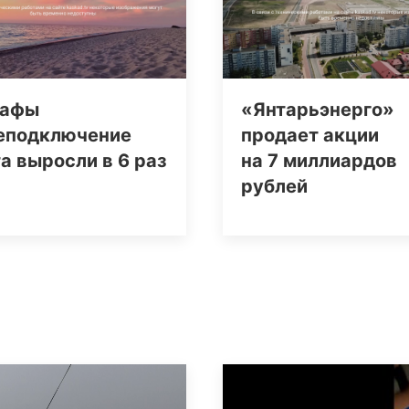
афы
«Янтарьэнерго»
неподключение
продает акции
а выросли в 6 раз
на 7 миллиардов
рублей