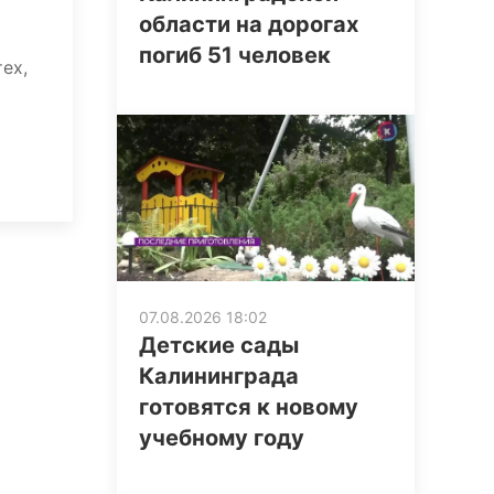
области на дорогах
погиб 51 человек
ех,
07.08.2026 18:02
Детские сады
Калининграда
готовятся к новому
учебному году