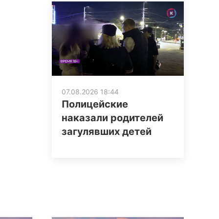
07.08.2026 18:44
Полицейские
наказали родителей
загулявших детей