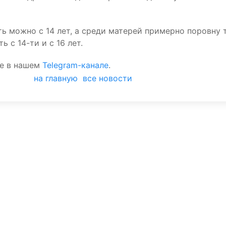
ь можно с 14 лет, а среди матерей примерно поровну т
 с 14-ти и с 16 лет.
те в нашем
Telegram-канале
.
на главную
все новости