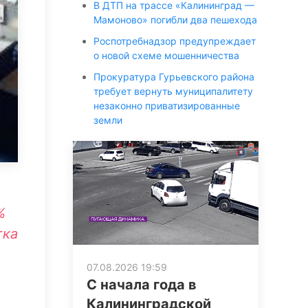
В ДТП на трассе «Калининград —
Мамоново» погибли два пешехода
Роспотребнадзор предупреждает
о новой схеме мошенничества
Прокуратура Гурьевского района
требует вернуть муниципалитету
незаконно приватизированные
земли
%
тка
07.08.2026 19:59
С начала года в
Калининградской