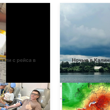
няли с рейса в
Ночью в Калин