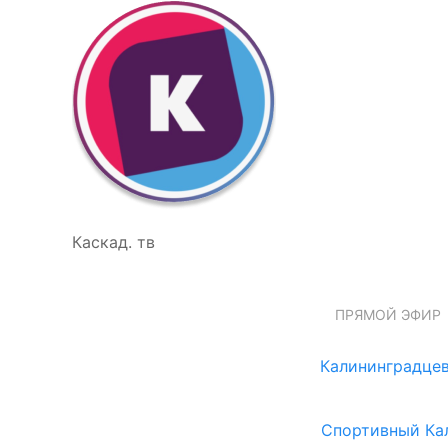
Каскад. тв
ПРЯМОЙ ЭФИР
Калининградцев
Спортивный Ка