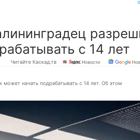
алининградец разреш
рабатывать с 14 лет
Читайте Каскад.тв
к может начать подрабатывать с 14 лет. Об этом