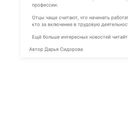
профессии.
Отцы чаще считают, что начинать работат
кто за включение в трудовую деятельность
Ещё больше интересных новостей читай
Автор
Дарья Сидорова