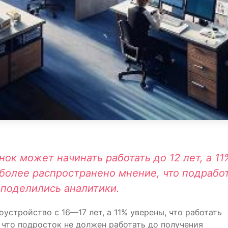
нок может начинать работать до 12 лет, а 11
иболее распространено мнение, что подрабо
 поделились аналитики.
стройство с 16—17 лет, а 11% уверены, что работать
, что подросток не должен работать до получения