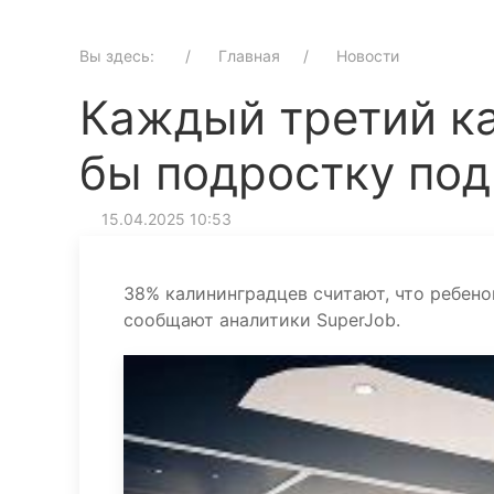
Вы здесь:
Главная
Новости
Каждый третий к
бы подростку под
15.04.2025 10:53
38% калининградцев считают, что ребено
сообщают аналитики SuperJob.