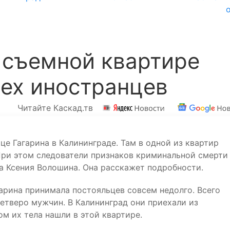
 съемной квартире
ех иностранцев
Читайте Каскад.тв
це Гагарина в Калининграде. Там в одной из квартир
ри этом следователи признаков криминальной смерти
а Ксения Волошина. Она расскажет подробности.
гарина принимала постояльцев совсем недолго. Всего
етверо мужчин. В Калининград они приехали из
ом их тела нашли в этой квартире.