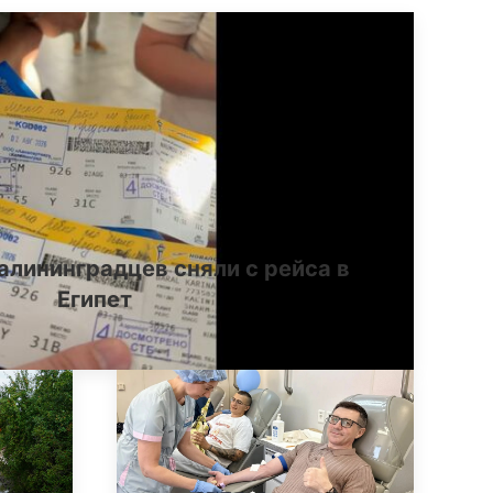
алининградцев сняли с рейса в
Египет