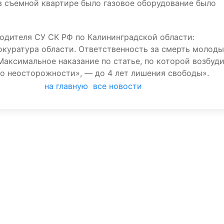
в съемной квартире было газовое оборудование было
одителя СУ СК РФ по Калининградской области:
окуратура области. Ответственность за смерть молод
аксимальное наказание по статье, по которой возбуд
по неосторожности», — до 4 лет лишения свободы».
на главную
все новости