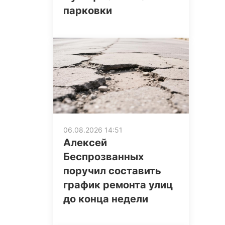
парковки
06.08.2026 14:51
Алексей
Беспрозванных
поручил составить
график ремонта улиц
до конца недели