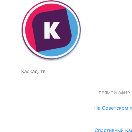
Каскад. тв
ПРЯМОЙ ЭФИР
На Советском п
Спортивный Ка