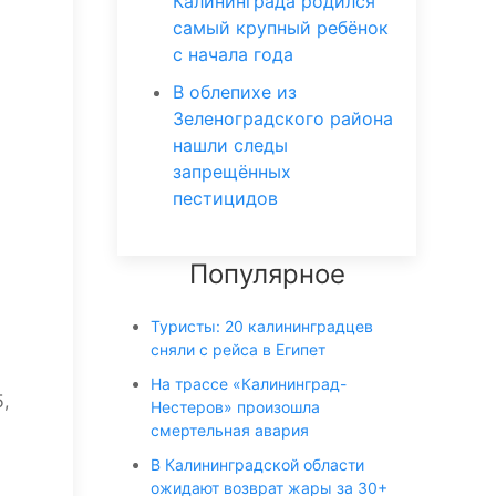
Калининграда родился
самый крупный ребёнок
с начала года
В облепихе из
Зеленоградского района
нашли следы
запрещённых
пестицидов
Популярное
Туристы: 20 калининградцев
сняли с рейса в Египет
На трассе «Калининград-
,
Нестеров» произошла
смертельная авария
В Калининградской области
ожидают возврат жары за 30+