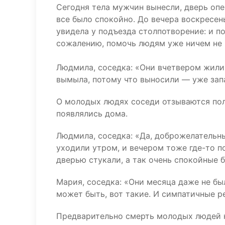
Сегодня тела мужчин вынесли, дверь опе
все было спокойно. До вечера воскресень
увидела у подъезда столпотворение: и п
сожалению, помочь людям уже ничем не 
Людмила, соседка: «Они вчетвером жили 
вымыла, потому что выносили — уже зап
О молодых людях соседи отзываются пол
появлялись дома.
Людмила, соседка: «Да, доброжелательны
уходили утром, и вечером тоже где-то п
дверью стукали, а так очень спокойные 
Мария, соседка: «Они месяца даже не был
может быть, вот такие. И симпатичные р
Предварительно смерть молодых людей н