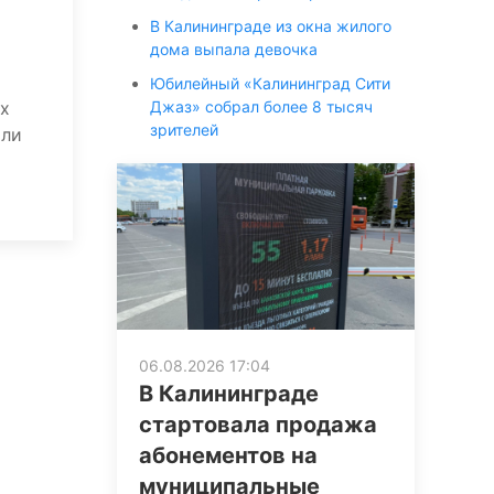
В Калининграде из окна жилого
дома выпала девочка
Юбилейный «Калининград Сити
ых
Джаз» собрал более 8 тысяч
зрителей
или
06.08.2026 17:04
В Калининграде
стартовала продажа
абонементов на
муниципальные