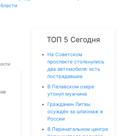
области
ТОП 5 Сегодня
На Советском
проспекте столкнулись
два автомобиля: есть
пострадавшие
В Пелавском озере
 не
утонул мужчина
Гражданин Литвы
осуждён за шпионаж в
России
В Перинатальном центре