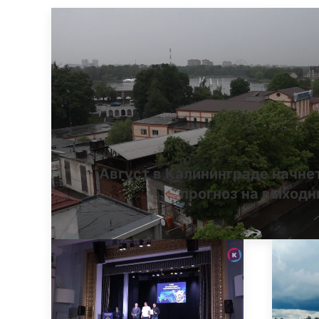
Август в Калининграде начне
прогноз на выход