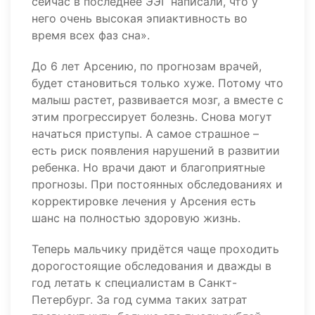
сейчас в последнее ЭЭГ написали, что у
него очень высокая эпиактивность во
время всех фаз сна».
До 6 лет Арсению, по прогнозам врачей,
будет становиться только хуже. Потому что
малыш растет, развивается мозг, а вместе с
этим прогрессирует болезнь. Снова могут
начаться приступы. А самое страшное –
есть риск появления нарушений в развитии
ребенка. Но врачи дают и благоприятные
прогнозы. При постоянных обследованиях и
корректировке лечения у Арсения есть
шанс на полностью здоровую жизнь.
Теперь мальчику придётся чаще проходить
дорогостоящие обследования и дважды в
год летать к специалистам в Санкт-
Петербург. За год сумма таких затрат