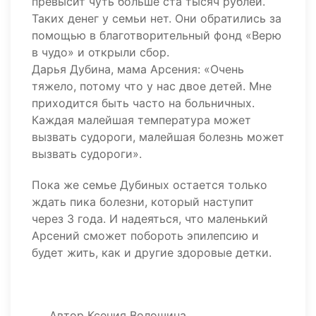
превысит чуть больше ста тысяч рублей.
Таких денег у семьи нет. Они обратились за
помощью в благотворительный фонд «Верю
в чудо» и открыли сбор.
Дарья Дубина, мама Арсения: «Очень
тяжело, потому что у нас двое детей. Мне
приходится быть часто на больничных.
Каждая малейшая температура может
вызвать судороги, малейшая болезнь может
вызвать судороги».
Пока же семье Дубиных остается только
ждать пика болезни, который наступит
через 3 года. И надеяться, что маленький
Арсений сможет побороть эпилепсию и
будет жить, как и другие здоровые детки.
Автор
Ксения Волошина