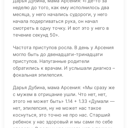
Дарья Дубина, мама Арсения: «Где-то за
неделю до того, как ему исполнилось два
месяца, у него начались судороги, у него
начала подергиваться рука, он начал
смотреть в одну точку. И вот это у него в
течение секунд 50».
Частота приступов росла. В день у Арсения
могло быть до двенадцати-тринадцати
приступов. Напуганные родители
обратились к врачам. И услышали диагноз –
фокальная эпилепсия.
Дарья Дубина, мама Арсения: «Мы сразу же
с мужем в отрицание ушли. Что нет, нет,
этого не может быть» 1.14 + 1.33 «Думали —
нет, эпилепсия, ну не может нас такое
коснуться, это точно не про нас. Старший
ребенок у нас здоровый и мы сами по себе