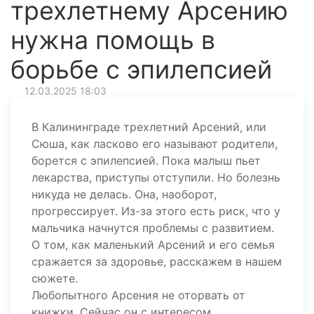
трехлетнему Арсению
нужна помощь в
борьбе с эпилепсией
12.03.2025 18:03
В Калининграде трехлетний Арсений, или
Сюша, как ласково его называют родители,
борется с эпилепсией. Пока малыш пьет
лекарства, приступы отступили. Но болезнь
никуда не делась. Она, наоборот,
прогрессирует. Из-за этого есть риск, что у
мальчика начнутся проблемы с развитием.
О том, как маленький Арсений и его семья
сражается за здоровье, расскажем в нашем
сюжете.
Любопытного Арсения не оторвать от
книжки. Сейчас он с интересом