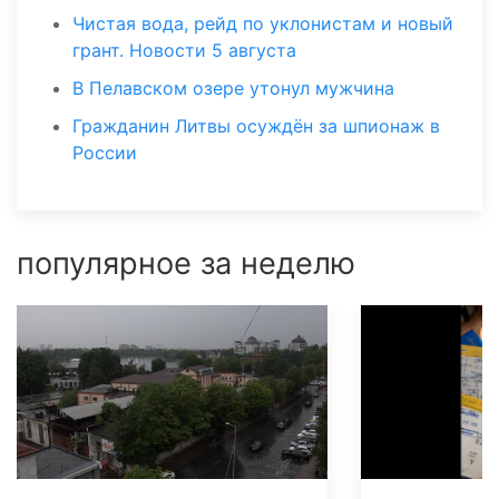
Чистая вода, рейд по уклонистам и новый
грант. Новости 5 августа
В Пелавском озере утонул мужчина
Гражданин Литвы осуждён за шпионаж в
России
популярное за неделю