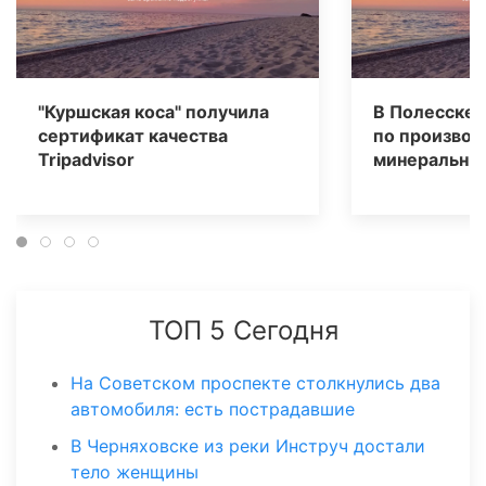
"Куршская коса" получила
В Полесске 
сертификат качества
по производ
Tripаdvisor
минеральных
ТОП 5 Сегодня
На Советском проспекте столкнулись два
автомобиля: есть пострадавшие
В Черняховске из реки Инструч достали
тело женщины